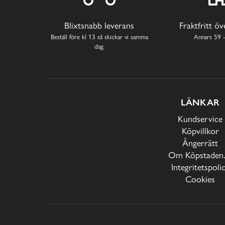
Blixtsnabb leverans
Fraktfritt ö
Beställ före kl 13 så skickar vi samma
Annars 59 -
dag.
LÄNKAR
Kundservice
Köpvillkor
Ångerrätt
Om Köpstaden.
Integritetspoli
Cookies