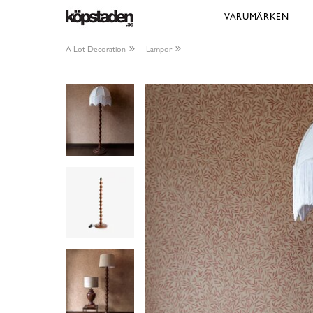
VARUMÄRKEN
A Lot Decoration
Lampor