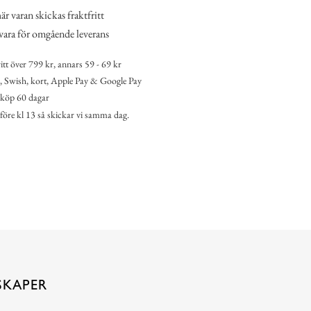
r varan skickas fraktfritt
vara för omgående leverans
itt över 799 kr, annars 59 - 69 kr
 Swish, kort, Apple Pay & Google Pay
köp 60 dagar
 före kl 13 så skickar vi samma dag.
SKAPER