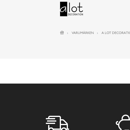
VARUMÄRKEN
A LOT DECORAT