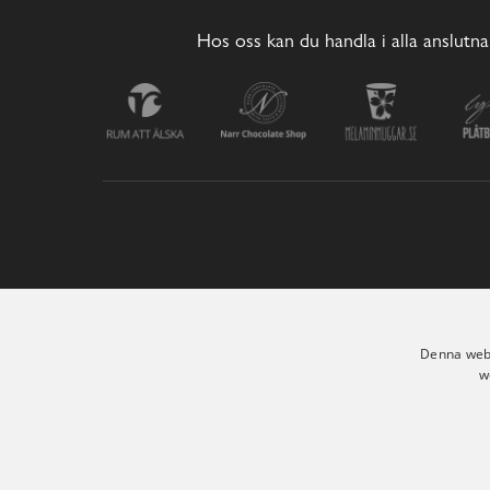
Hos oss kan du handla i alla anslutna
Denna webb
w