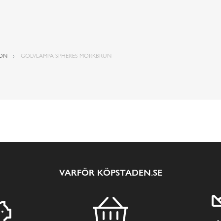
ION
GOLVLAMPA SPHERES MÖRKBRUN
VARFÖR KÖPSTADEN.SE