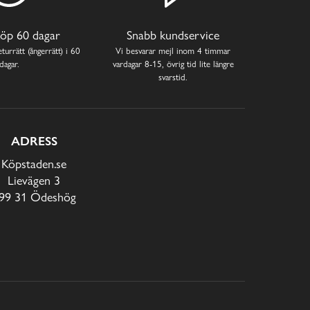
öp 60 dagar
Snabb kundservice
turrätt (ångerrätt) i 60
Vi besvarar mejl inom 4 timmar
dagar.
vardagar 8-15, övrig tid lite längre
svarstid.
ADRESS
Köpstaden.se
Lievägen 3
99 31 Ödeshög