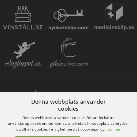
VÅRA SAMARBETSPARTNERS
Denna webbplats använder
cookies
Denna webbplats använder cookies för att förbättra
användarupplevelsen. Genom att använda vår webbplats samtycker
du till alla cookies i enlighet med vår cookiepolicy.
Läs mer