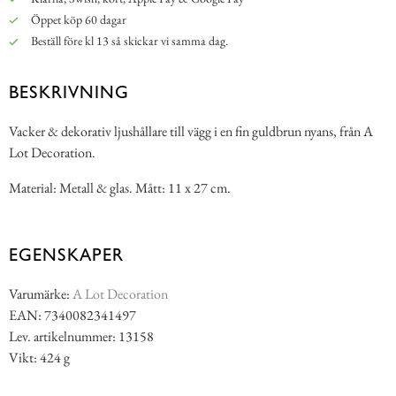
Öppet köp 60 dagar
Beställ före kl 13 så skickar vi samma dag.
BESKRIVNING
Vacker & dekorativ ljushållare till vägg i en fin guldbrun nyans, från A
Lot Decoration.
Material: Metall & glas. Mått: 11 x 27 cm.
EGENSKAPER
Varumärke:
A Lot Decoration
EAN: 7340082341497
Lev. artikelnummer: 13158
Vikt: 424 g