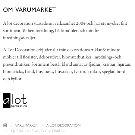
OM VARUMÄRKET
A lot decoration startade sin verksamhet 2004 och har ett mycket fint
sortiment för heminredning, både möbler och mindre
inredningsdetaljer.
A Lot Decoration erbjuder allt från dekorationsartiklar & mindre
möbler till florister, dekoratörer, blomsterbutiker, inrednings- och
presentbutiker. Sortiment består bland annat av fjädrar, kransar, hjärtan,
blomsticks, band, ljus, oasis, ljusstakar, lyktor, krukor, speglar, bord
och hyllor.
VARUMÄRKEN
A LOT DECORATION
LJUSHÅLLARE VÄGG GULDBRUN