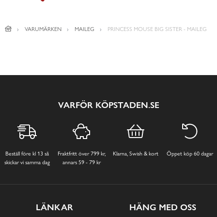
VARUMÄRKEN
MAILEG
PRINCESS MOUSE BIG SISTER - MAILEG
VARFÖR KÖPSTADEN.SE
Beställ före kl 13 så
Fraktfritt över 799 kr,
Klarna, Swish & kort
Öppet köp 60 dagar
skickar vi samma dag
annars 59 - 79 kr
LÄNKAR
HÄNG MED OSS