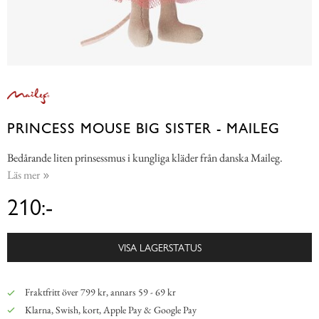
PRINCESS MOUSE BIG SISTER - MAILEG
Bedårande liten prinsessmus i kungliga kläder från danska Maileg.
Läs mer
210:-
VISA LAGERSTATUS
Fraktfritt över 799 kr, annars 59 - 69 kr
Klarna, Swish, kort, Apple Pay & Google Pay