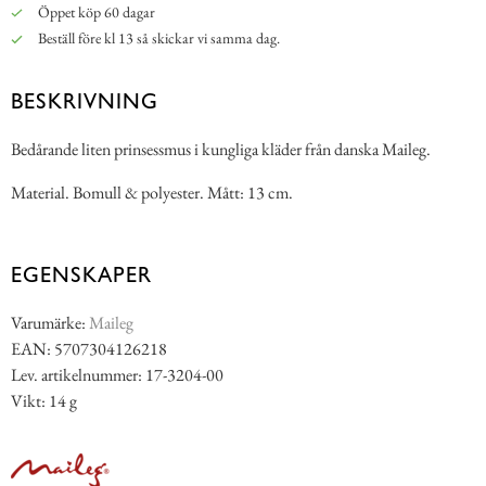
Öppet köp 60 dagar
Beställ före kl 13 så skickar vi samma dag.
BESKRIVNING
Bedårande liten prinsessmus i kungliga kläder från danska Maileg.
Material. Bomull & polyester. Mått: 13 cm.
EGENSKAPER
Varumärke:
Maileg
EAN: 5707304126218
Lev. artikelnummer: 17-3204-00
Vikt: 14 g