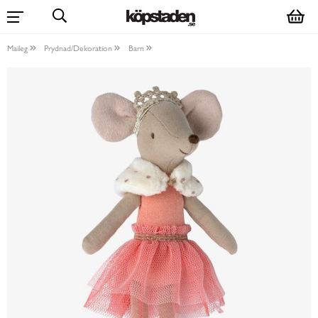
Maileg
Prydnad/Dekoration
Barn