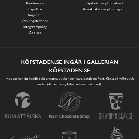
Kundservice
Köpstaden.se på Facebook
Köpvillkor
RumAttÄlska.se på Instagram
Ångerrätt
Om Köpstaden.se
Integritetspolicy
Cookies
KÖPSTADEN.SE INGÅR I GALLERIAN
KÖPSTADEN.SE
Hos oss kan du handla i alla anslutna butiker och bara betala en frakt. Klicka på valfri butik
nedan (din varukorg följer automatiskt med):