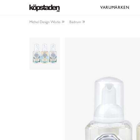
VARUMÄRKEN
Michel Design Works
Badrum