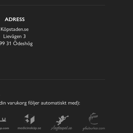
ADRESS
Köpstaden.se
Lievägen 3
99 31 Ödeshög
E
(din varukorg följer automatiskt med):