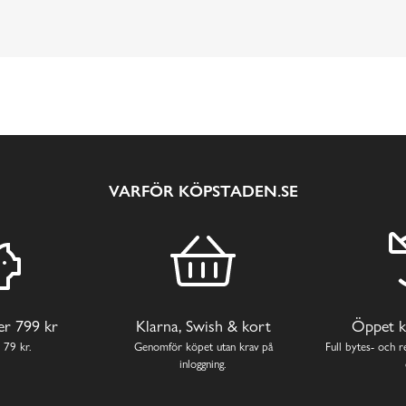
VARFÖR KÖPSTADEN.SE
ver 799 kr
Klarna, Swish & kort
Öppet k
 79 kr.
Genomför köpet utan krav på
Full bytes- och re
inloggning.