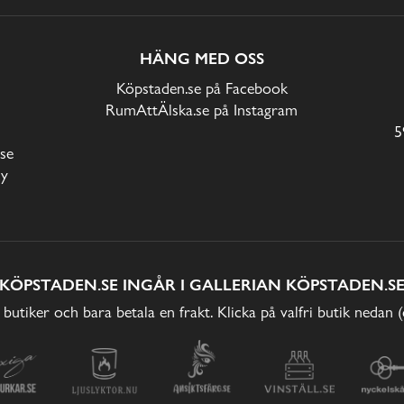
HÄNG MED OSS
Köpstaden.se på Facebook
RumAttÄlska.se på Instagram
5
se
cy
KÖPSTADEN.SE INGÅR I GALLERIAN KÖPSTADEN.S
 butiker och bara betala en frakt. Klicka på valfri butik nedan 