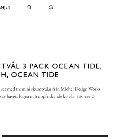
NJER
TVÅL 3-PACK OCEAN TIDE,
H, OCEAN TIDE
t set med tre mini skumtvålar från Michel Design Works,
e av havets lugna och uppfriskande känsla.
Läs mer
-