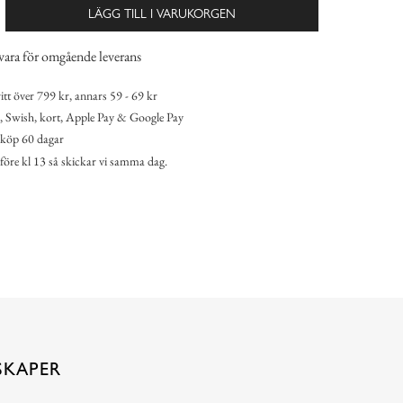
LÄGG TILL I VARUKORGEN
vara för omgående leverans
itt över 799 kr, annars 59 - 69 kr
 Swish, kort, Apple Pay & Google Pay
köp 60 dagar
 före kl 13 så skickar vi samma dag.
SKAPER