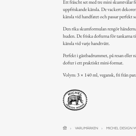
Ett fräscht set med tre mini skumtvålar 
uppfriskande känsla. De vackert dekorer
känsla vid handfatet och passar perfekt so
Den rika skumformulan rengör händerna s
huden. De friska dofterna för tankarna ti
känsla vid varje handtvätt.
Perfekt i gästbadrummet, på resan eller 
dofter i ett praktiskt mini-format.
Volym: 3 × 140 ml, vegansk, fri från para
VARUMÄRKEN
MICHEL DESIGN 