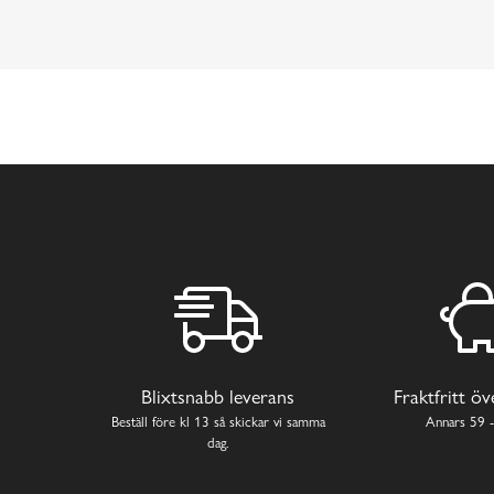
Blixtsnabb leverans
Fraktfritt ö
Beställ före kl 13 så skickar vi samma
Annars 59 -
dag.