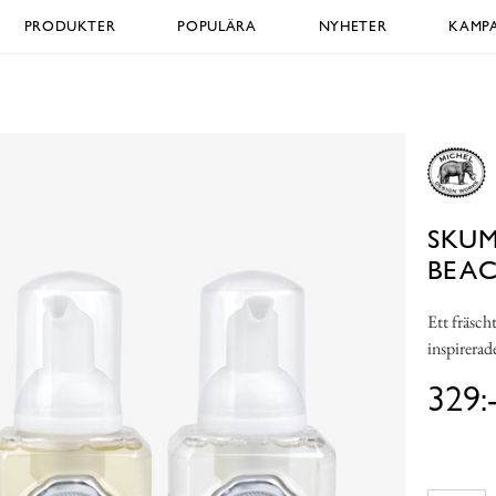
PRODUKTER
POPULÄRA
NYHETER
KAMPA
SKUM
BEAC
Ett fräsch
inspirerad
329: