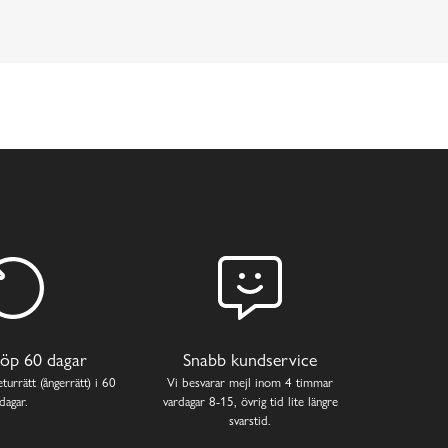
öp 60 dagar
Snabb kundservice
turrätt (ångerrätt) i 60
Vi besvarar mejl inom 4 timmar
dagar.
vardagar 8-15, övrig tid lite längre
svarstid.