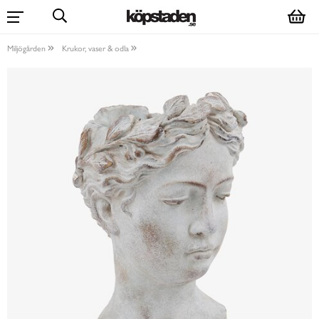
Miljögården
Krukor, vaser & odla