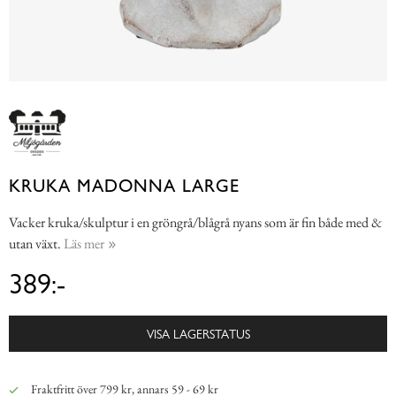
KRUKA MADONNA LARGE
Vacker kruka/skulptur i en gröngrå/blågrå nyans som är fin både med &
utan växt.
Läs mer
389:-
VISA LAGERSTATUS
Fraktfritt över 799 kr, annars 59 - 69 kr