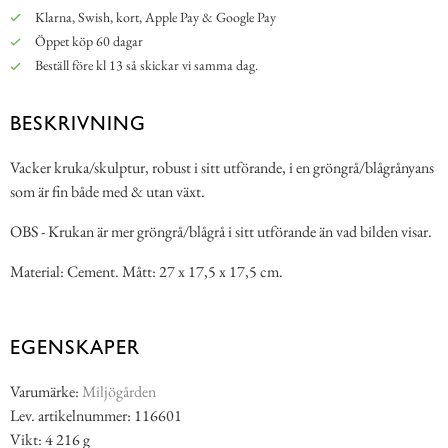
Klarna, Swish, kort, Apple Pay & Google Pay
Öppet köp 60 dagar
Beställ före kl 13 så skickar vi samma dag.
BESKRIVNING
Vacker kruka/skulptur, robust i sitt utförande, i en gröngrå/blågrånyans
som är fin både med & utan växt.
OBS - Krukan är mer gröngrå/blågrå i sitt utförande än vad bilden visar.
Material: Cement. Mått: 27 x 17,5 x 17,5 cm.
EGENSKAPER
Varumärke:
Miljögården
Lev. artikelnummer: 116601
Vikt: 4 216 g