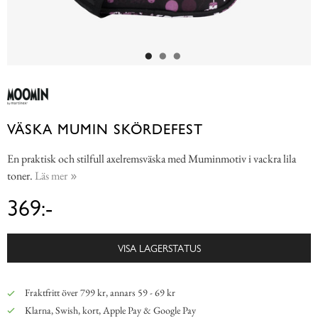
VÄSKA MUMIN SKÖRDEFEST
En praktisk och stilfull axelremsväska med Muminmotiv i vackra lila
toner.
Läs mer
369:-
VISA LAGERSTATUS
Fraktfritt över 799 kr, annars 59 - 69 kr
Klarna, Swish, kort, Apple Pay & Google Pay