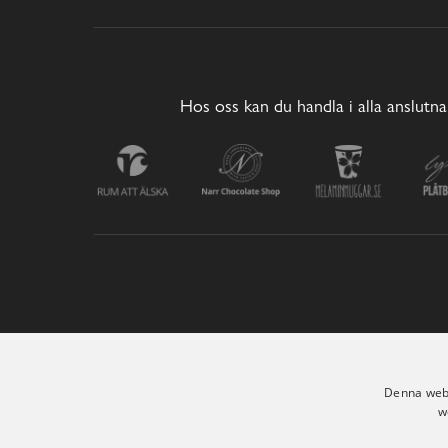
Hos oss kan du handla i alla anslutna
Denna webb
w