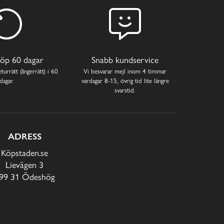
öp 60 dagar
Snabb kundservice
turrätt (ångerrätt) i 60
Vi besvarar mejl inom 4 timmar
dagar.
vardagar 8-15, övrig tid lite längre
svarstid.
ADRESS
Köpstaden.se
Lievägen 3
99 31 Ödeshög