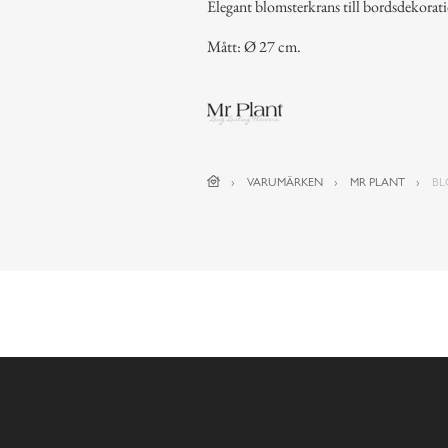
Elegant blomsterkrans till bordsdekora
Mått: Ø 27 cm.
VARUMÄRKEN
MR PLANT
BL