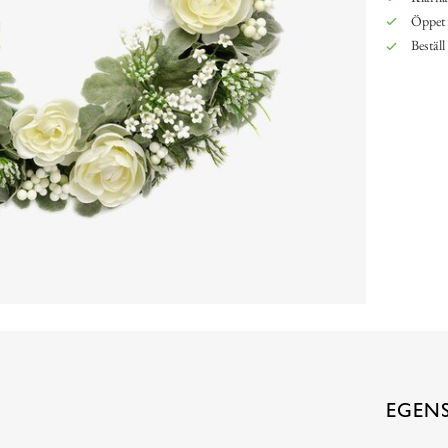
Öppet 
Beställ
EGEN