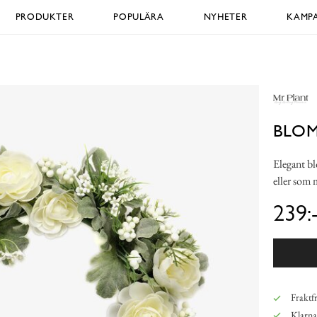
PRODUKTER
POPULÄRA
NYHETER
KAMPA
BLOM
Elegant bl
eller som
239:
Fraktfr
Klarna,