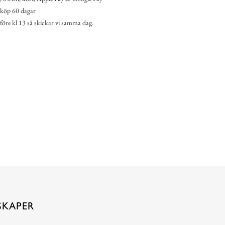
köp 60 dagar
 före kl 13 så skickar vi samma dag.
SKAPER