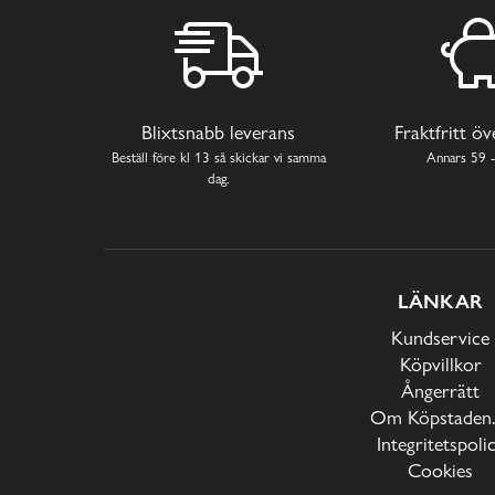
Blixtsnabb leverans
Fraktfritt ö
Beställ före kl 13 så skickar vi samma
Annars 59 -
dag.
LÄNKAR
Kundservice
Köpvillkor
Ångerrätt
Om Köpstaden.
Integritetspoli
Cookies