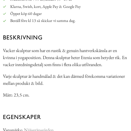
Klarna, Swish, kort, Apple Pay & Google Pay
Öppet köp 60 dagar
Beställ före kl 13 så skickar vi samma dag.
BESKRIVNING
Vacker skulptur som har en rustik & genuin hantverkskänsla av en
kvinna i yogaposition. Denna skulptur heter Etenia som betyder rik. En
vacker inredningsdetalj som finns i flera olika utföranden.
Varje skulptur är handmålad & det kan därmed förekomma variationer
mellan produkt & bild.
Mått: 23,5 cm.
EGENSKAPER
Varumärke:
Nääsgränsgården