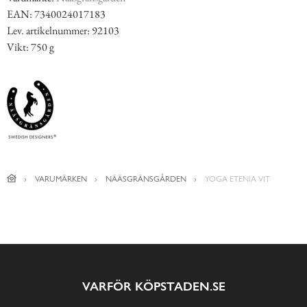
EAN: 7340024017183
Lev. artikelnummer: 92103
Vikt: 750 g
VARUMÄRKEN
NÄÄSGRÄNSGÅRDEN
YOGA ETENIA VIT
VARFÖR KÖPSTADEN.SE