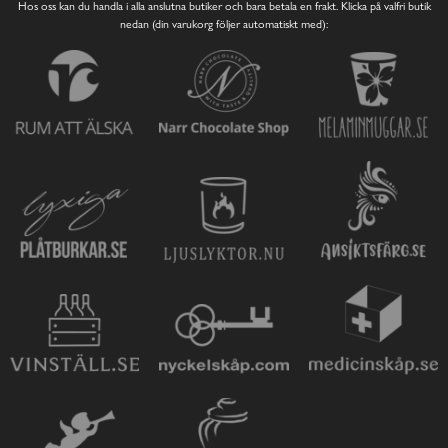
Hos oss kan du handla i alla anslutna butiker och bara betala en frakt. Klicka på valfri butik
nedan (din varukorg följer automatiskt med):