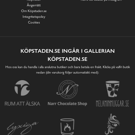
Ångerrätt
Om Köpstaden.se
Integritetspolicy
Cookies
KÖPSTADEN.SE INGÅR I GALLERIAN
KÖPSTADEN.SE
Hos oss kan du handla i alla anslutna butiker och bara betala en frakt. Klicka på valfri butik
nedan (din varukorg följer automatiskt med):