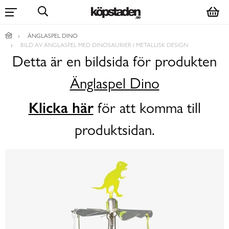
ÄNGLASPEL DINO
BILD AV ÄNGLASPEL MED DINOSAURIER I METALLISK DESIGN
Detta är en bildsida för produkten
Änglaspel Dino
Klicka här
för att komma till
produktsidan.