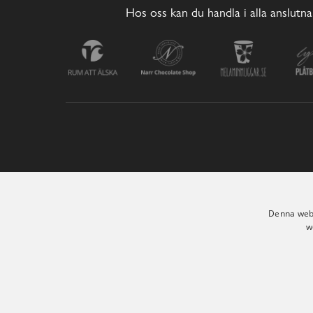
Hos oss kan du handla i alla anslutna
Denna webb
w