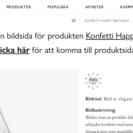
PRODUKTER
POPULÄRA
NYHETER
KAMPA
KONFETTI HAPPY BIRTHDAY
en bildsida för produkten
Konfetti Happ
icka här
för att komma till produktsid
Bild av elegant
Bildtitel:
Bildbeskrivning:
Bilden visar en produkt fr
erbjuder konfetti med tema
förpackning som innehåller