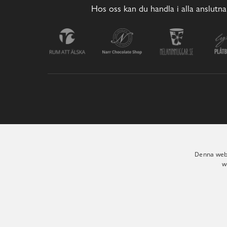
Hos oss kan du handla i alla anslutna
Denna webb
w