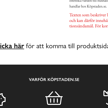
estetiska värden till hushåll
handlar hos Köpstaden.se.
icka här
för att komma till produktsid
VARFÖR KÖPSTADEN.SE