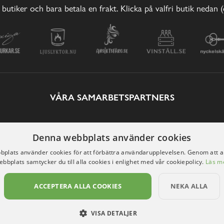
 butiker och bara betala en frakt. Klicka på valfri butik nedan 
VÅRA SAMARBETSPARTNERS
Denna webbplats använder cookies
plats använder cookies för att förbättra användarupplevelsen. Genom att 
ebbplats samtycker du till alla cookies i enlighet med vår cookiepolicy.
Läs m
ACCEPTERA ALLA COOKIES
NEKA ALLA
VISA DETALJER