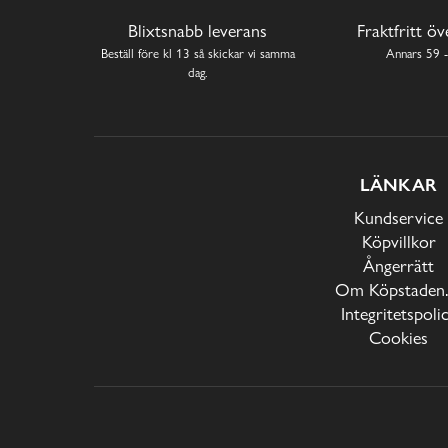
Blixtsnabb leverans
Fraktfritt ö
Beställ före kl 13 så skickar vi samma
Annars 59 -
dag.
LÄNKAR
Kundservice
Köpvillkor
Ångerrätt
Om Köpstaden.
Integritetspoli
Cookies