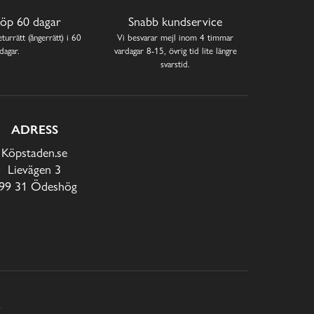
öp 60 dagar
Snabb kundservice
turrätt (ångerrätt) i 60
Vi besvarar mejl inom 4 timmar
dagar.
vardagar 8-15, övrig tid lite längre
svarstid.
ADRESS
Köpstaden.se
Lievägen 3
99 31 Ödeshög
E