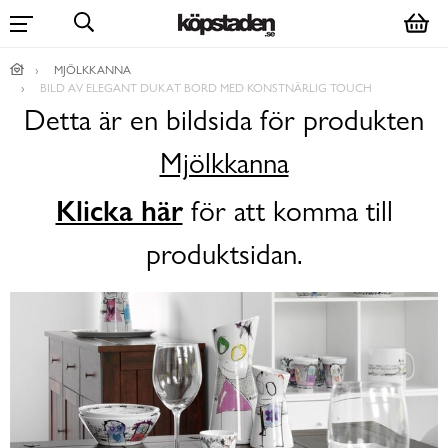
MJÖLKKANNA
BILD AV ELEGANT DUKAT BORD MED KONSTNÄRLIG TOUCH
Detta är en bildsida för produkten
Mjölkkanna
Klicka här
för att komma till
produktsidan.