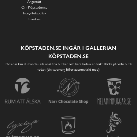
Ångerrätt
Om Köpstaden.se
Integritetspolicy
Cookies
KÖPSTADEN.SE INGÅR I GALLERIAN
KÖPSTADEN.SE
Hos oss kan du handla i alla anslutna butiker och bara betala en frakt. Klicka på valfri butik
nedan (din varukorg följer automatiskt med):