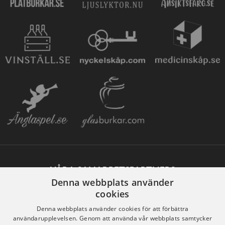
VÅRA SAMARBETSPARTNERS
Denna webbplats använder
cookies
Denna webbplats använder cookies för att förbättra
användarupplevelsen. Genom att använda vår webbplats samtycker