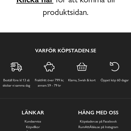
produktsidan.
VARFÖR KÖPSTADEN.SE
Beställ före kl 13 så
Fraktfritt över 799 kr,
Klarna, Swish & kort
Öppet köp 60 dagar
skickar vi samma dag
annars 59 - 79 kr
LÄNKAR
HÄNG MED OSS
Kundservice
Köpstaden.se på Facebook
Köpvillkor
RumAttÄlska.se på Instagram