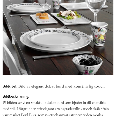
Bild av elegant dukat bord med konstnärlig touch
Bildtitel:
Bildbeskrivning:
På bilden ser vi ett smakfullt dukat bord som bjuder in till en måltid
med stil. I förgrunden står elegant arrangerade tallrikar och skålar från
varumärket Poul Pava, som på ett charmigt sätt pryder den mörka