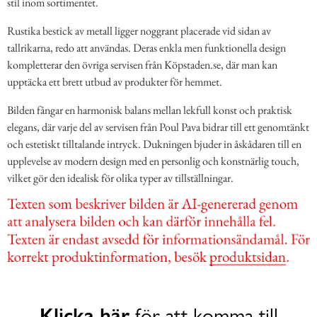
stil inom sortimentet.
Rustika bestick av metall ligger noggrant placerade vid sidan av
tallrikarna, redo att användas. Deras enkla men funktionella design
kompletterar den övriga servisen från Köpstaden.se, där man kan
upptäcka ett brett utbud av produkter för hemmet.
Bilden fångar en harmonisk balans mellan lekfull konst och praktisk
elegans, där varje del av servisen från Poul Pava bidrar till ett genomtänkt
och estetiskt tilltalande intryck. Dukningen bjuder in åskådaren till en
upplevelse av modern design med en personlig och konstnärlig touch,
vilket gör den idealisk för olika typer av tillställningar.
Klicka här
för att komma till