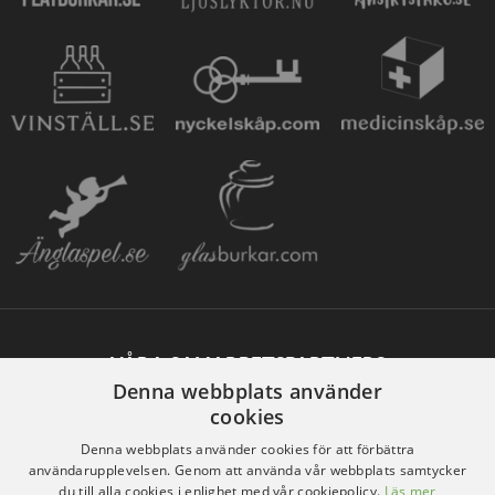
VÅRA SAMARBETSPARTNERS
Denna webbplats använder
cookies
Denna webbplats använder cookies för att förbättra
användarupplevelsen. Genom att använda vår webbplats samtycker
du till alla cookies i enlighet med vår cookiepolicy.
Läs mer