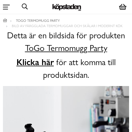
TOGO TERMOMUGG PARTY
BILD AV FÄRGGLADA TERMOMUGGAR OCH SKÅLAR I MODERNT KÖK
Detta är en bildsida för produkten
ToGo Termomugg Party
Klicka här
för att komma till
produktsidan.