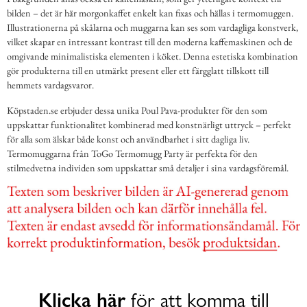
bilden – det är här morgonkaffet enkelt kan fixas och hällas i termomuggen.
Illustrationerna på skålarna och muggarna kan ses som vardagliga konstverk,
vilket skapar en intressant kontrast till den moderna kaffemaskinen och de
omgivande minimalistiska elementen i köket. Denna estetiska kombination
gör produkterna till en utmärkt present eller ett färgglatt tillskott till
hemmets vardagsvaror.
Köpstaden.se erbjuder dessa unika Poul Pava-produkter för den som
uppskattar funktionalitet kombinerad med konstnärligt uttryck – perfekt
för alla som älskar både konst och användbarhet i sitt dagliga liv.
Termomuggarna från ToGo Termomugg Party är perfekta för den
stilmedvetna individen som uppskattar små detaljer i sina vardagsföremål.
Klicka här
för att komma till