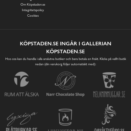
Om Köpstaden.se
Integritetspolicy
Cookies
KÖPSTADEN.SE INGÅR I GALLERIAN
KÖPSTADEN.SE
Hos oss kan du handla i alla anslutna butiker och bara betala en frakt. Klicka på valfri butik
nedan (din varukorg följer automatiskt med):