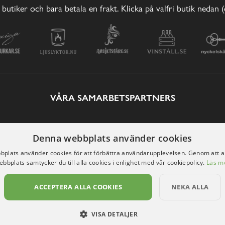
 butiker och bara betala en frakt. Klicka på valfri butik nedan 
VÅRA SAMARBETSPARTNERS
Denna webbplats använder cookies
plats använder cookies för att förbättra användarupplevelsen. Genom att 
ebbplats samtycker du till alla cookies i enlighet med vår cookiepolicy.
Läs m
ACCEPTERA ALLA COOKIES
NEKA ALLA
VISA DETALJER