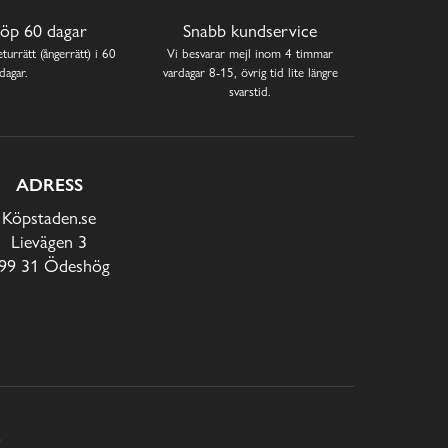
öp 60 dagar
Snabb kundservice
turrätt (ångerrätt) i 60
Vi besvarar mejl inom 4 timmar
dagar.
vardagar 8-15, övrig tid lite längre
svarstid.
ADRESS
Köpstaden.se
Lievägen 3
99 31 Ödeshög
E