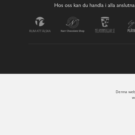
Hos oss kan du handla i alla anslutna
Denna webb
w