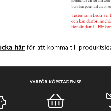
spännande val för alla som
burk har potential att bli e
icka här
för att komma till produktsid
VARFÖR KÖPSTADEN.SE