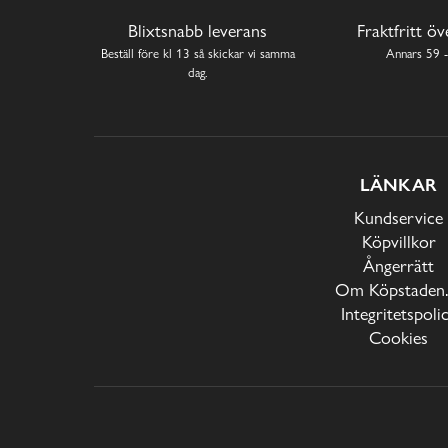
Blixtsnabb leverans
Fraktfritt ö
Beställ före kl 13 så skickar vi samma
Annars 59 -
dag.
LÄNKAR
Kundservice
Köpvillkor
Ångerrätt
Om Köpstaden.
Integritetspoli
Cookies