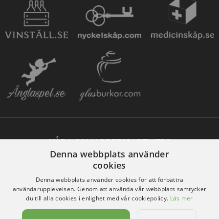
VÅRA SAMARBETSPARTNERS
Denna webbplats använder
cookies
Denna webbplats använder cookies för att förbättra
användarupplevelsen. Genom att använda vår webbplats samtycker
du till alla cookies i enlighet med vår cookiepolicy.
Läs mer