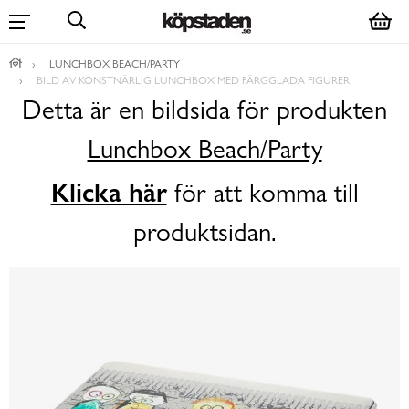
LUNCHBOX BEACH/PARTY
BILD AV KONSTNÄRLIG LUNCHBOX MED FÄRGGLADA FIGURER
Detta är en bildsida för produkten
Lunchbox Beach/Party
Klicka här
för att komma till
produktsidan.