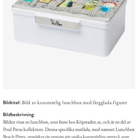
Bild av konstnärlig lunchbox med färgglada figurer
Bildtitel:
Bildbeskrivning:
Bilden visar en lunchbox, som finns hos Köpstaden.se, och är en del av
Poul Pavas kollektion. Denna specifika matlåda, med namnet Lunchbox
Beach/Party, utmärker sig genom sitt unika konstnärliga uttryck som