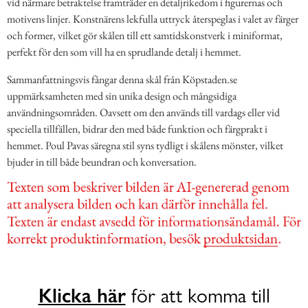
vid närmare betraktelse framträder en detaljrikedom i figurernas och
motivens linjer. Konstnärens lekfulla uttryck återspeglas i valet av färger
och former, vilket gör skålen till ett samtidskonstverk i miniformat,
perfekt för den som vill ha en sprudlande detalj i hemmet.
Sammanfattningsvis fångar denna skål från Köpstaden.se
uppmärksamheten med sin unika design och mångsidiga
användningsområden. Oavsett om den används till vardags eller vid
speciella tillfällen, bidrar den med både funktion och färgprakt i
hemmet. Poul Pavas säregna stil syns tydligt i skålens mönster, vilket
bjuder in till både beundran och konversation.
Klicka här
för att komma till