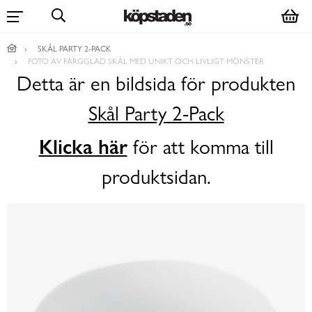
SKÅL PARTY 2-PACK
FOTO AV FÄRGGLAD SKÅL MED UNIKT OCH LIVLIGT MÖNSTER
Detta är en bildsida för produkten
Skål Party 2-Pack
Klicka här
för att komma till
produktsidan.