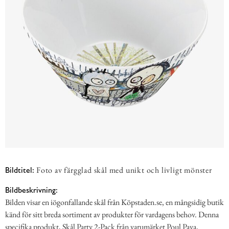
Foto av färgglad skål med unikt och livligt mönster
Bildtitel:
Bildbeskrivning:
Bilden visar en iögonfallande skål från Köpstaden.se, en mångsidig butik
känd för sitt breda sortiment av produkter för vardagens behov. Denna
specifika produkt, Skål Party 2-Pack från varumärket Poul Pava,