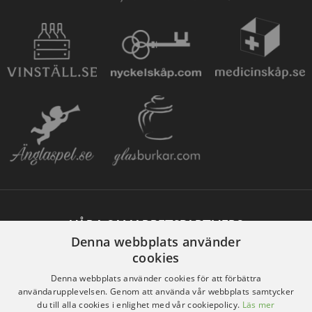
VÅRA SAMARBETSPARTNERS
Denna webbplats använder
cookies
Denna webbplats använder cookies för att förbättra
användarupplevelsen. Genom att använda vår webbplats samtycker
du till alla cookies i enlighet med vår cookiepolicy.
Läs mer