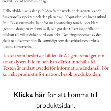
en avslappnad hemmamiddag.
Helhetsbilden av skålen på bilden framhäver både dess estetiska och
funktionella aspekter, och den platsar väl i Köpstaden.se:s breda utbud.
Poul Pavas varumärke, känt för sin konstnärliga touch, lyser klart
igenom i designen av denna skål, och gör den till ett iögonfallande
tillskott till vilket dukat bord som helst. Den fångar essensen av det
glada och okonventionella, samtidigt som den erbjuder en praktisk
lösning för servering.
Klicka här
för att komma till
produktsidan.