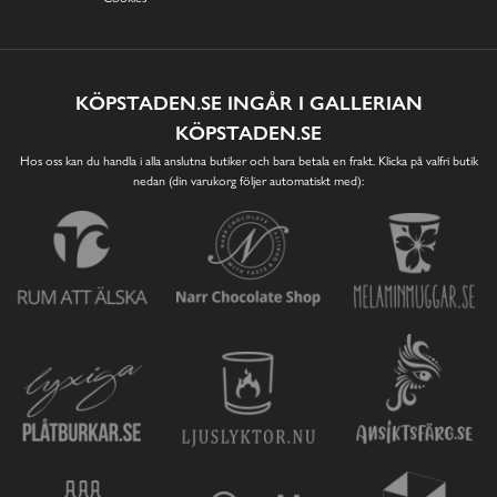
KÖPSTADEN.SE INGÅR I GALLERIAN
KÖPSTADEN.SE
Hos oss kan du handla i alla anslutna butiker och bara betala en frakt. Klicka på valfri butik
nedan (din varukorg följer automatiskt med):