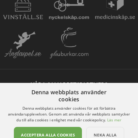
VÅRA SAMARBETSPARTNERS
Denna webbplats använder
cookies
Denna webbplats använder cookies för att förbättra
användarupplevelsen. Genom att använda vår webbplats samtycker
du till alla cookies i enlighet med vår cookiepolicy.
Läs mer
ACCEPTERA ALLA COOKIES
NEKA ALLA