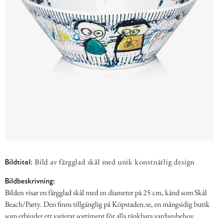
Bild av färgglad skål med unik konstnärlig design
Bildtitel:
Bildbeskrivning:
Bilden visar en färgglad skål med en diameter på 25 cm, känd som Skål
Beach/Party. Den finns tillgänglig på Köpstaden.se, en mångsidig butik
som erbjuder ett varierat sortiment för alla tänkbara vardagsbehov.