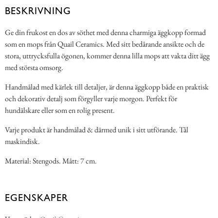
BESKRIVNING
Ge din frukost en dos av söthet med denna charmiga äggkopp formad
som en mops från Quail Ceramics. Med sitt bedårande ansikte och de
stora, uttrycksfulla ögonen, kommer denna lilla mops att vakta ditt ägg
med största omsorg.
Handmålad med kärlek till detaljer, är denna äggkopp både en praktisk
och dekorativ detalj som förgyller varje morgon. Perfekt för
hundälskare eller som en rolig present.
Varje produkt är handmålad & därmed unik i sitt utförande. Tål
maskindisk.
Material: Stengods. Mått: 7 cm.
EGENSKAPER