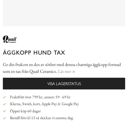
ÄGGKOPP HUND TAX
Ge din frukost en dos av söthet med denna charmiga äggkopp formad
som en tax från Quail Ceramics.
Läs mer
VISA LAGERSTATUS
Fraktfritt över 799 kr, annars 59 - 69 kr
Klarna, Swish, kort, Apple Pay & Google Pay
Öppet köp 60 dagar
Beställ före kl 13 så skickar vi samma dag.