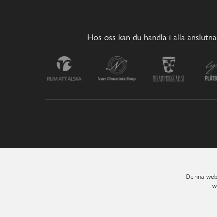
Hos oss kan du handla i alla anslutna
Denna webb
w