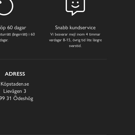
öp 60 dagar
Snabb kundservice
turrätt (ångerrätt) i 60
Vi besvarar mejl inom 4 timmar
dagar.
vardagar 8-15, övrig tid lite längre
svarstid.
ADRESS
Köpstaden.se
Lievägen 3
99 31 Ödeshög