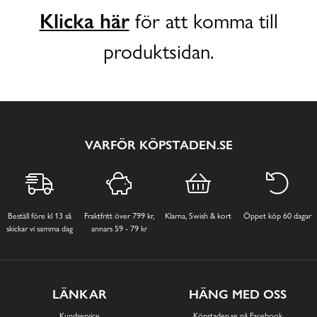
Klicka här
för att komma till
produktsidan.
VARFÖR KÖPSTADEN.SE
Beställ före kl 13 så
Fraktfritt över 799 kr,
Klarna, Swish & kort
Öppet köp 60 dagar
skickar vi samma dag
annars 59 - 79 kr
LÄNKAR
HÄNG MED OSS
Kundservice
Köpstaden.se på Facebook