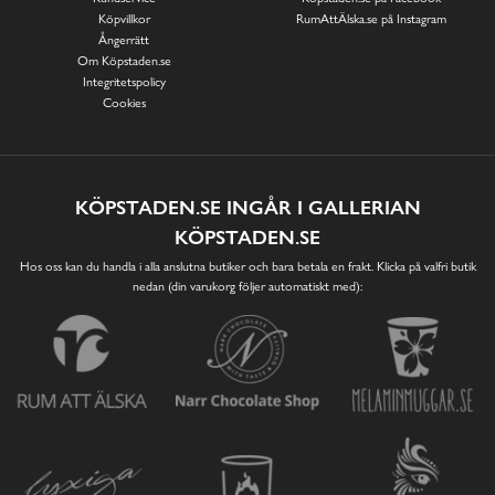
Köpvillkor
RumAttÄlska.se på Instagram
Ångerrätt
Om Köpstaden.se
Integritetspolicy
Cookies
KÖPSTADEN.SE INGÅR I GALLERIAN
KÖPSTADEN.SE
Hos oss kan du handla i alla anslutna butiker och bara betala en frakt. Klicka på valfri butik
nedan (din varukorg följer automatiskt med):