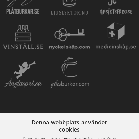
VÅRA SAMARBETSPARTNERS
Denna webbplats använder
cookies
Denna webbplats använder cookies för att förbättra