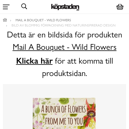
MAIL A BOUQUET - WILD FLOWERS
BILD AV BLOMMIG FÖRPACKNING MED NATURINSPIRERAD DESIGN
Detta är en bildsida för produkten
Mail A Bouquet - Wild Flowers
Klicka här
för att komma till
produktsidan.