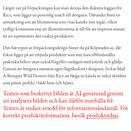
Längre ner på förpackningen kan man skönja den diskreta loggan för
Rice, som lägger en personlig touch till designen. Därunder finns en
anmärkning om att blommorna som visas kanske inte ingår, vilket
tydligt kommunicerar att illustrationerna är till för att inspirera snarare
än att representera den exakta produkten.
Den här typen av förpackningsdesign finner du på Köpstaden.se, där
fokus ligger på att erbjuda produkter som inte bara tillfredsställer
praktiska behov utan också förgyller vardagen med estetik och glädje.
Genom att integrera naturens egen färgrikedom i designen, lyckas Mail
A Bouquet Wild Flowers från Rice att fånga en känsla av enkel skönhet
som passar perfekt i både hem och hjärta.