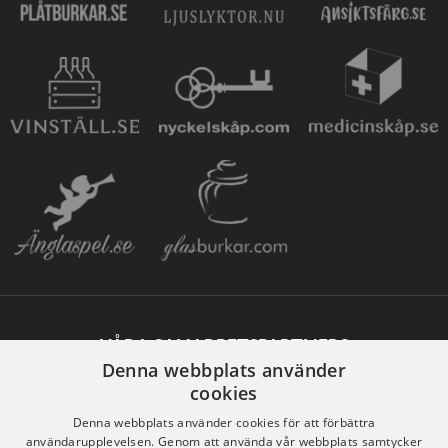
VÅRA SAMARBETSPARTNERS
Denna webbplats använder
cookies
Denna webbplats använder cookies för att förbättra
användarupplevelsen. Genom att använda vår webbplats samtycker