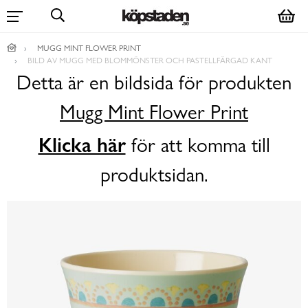
MUGG MINT FLOWER PRINT
BILD AV MUGG MED BLOMMÖNSTER OCH PASTELLFÄRGAD KANT
Detta är en bildsida för produkten
Mugg Mint Flower Print
Klicka här
för att komma till
produktsidan.