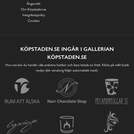
Ångerrätt
Om Köpstaden.se
Integritetspolicy
Cookies
KÖPSTADEN.SE INGÅR I GALLERIAN
KÖPSTADEN.SE
Hos oss kan du handla i alla anslutna butiker och bara betala en frakt. Klicka på valfri butik
nedan (din varukorg följer automatiskt med):