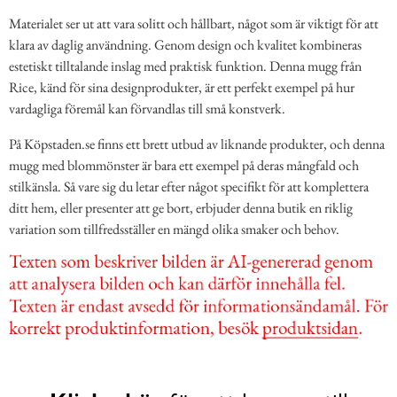
Materialet ser ut att vara solitt och hållbart, något som är viktigt för att
klara av daglig användning. Genom design och kvalitet kombineras
estetiskt tilltalande inslag med praktisk funktion. Denna mugg från
Rice, känd för sina designprodukter, är ett perfekt exempel på hur
vardagliga föremål kan förvandlas till små konstverk.
På Köpstaden.se finns ett brett utbud av liknande produkter, och denna
mugg med blommönster är bara ett exempel på deras mångfald och
stilkänsla. Så vare sig du letar efter något specifikt för att komplettera
ditt hem, eller presenter att ge bort, erbjuder denna butik en riklig
variation som tillfredsställer en mängd olika smaker och behov.