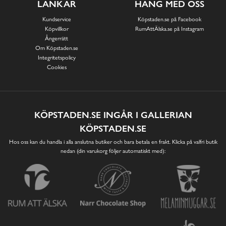
LÄNKAR
HÄNG MED OSS
Kundservice
Köpstaden.se på Facebook
Köpvillkor
RumAttÄlska.se på Instagram
Ångerrätt
Om Köpstaden.se
Integritetspolicy
Cookies
KÖPSTADEN.SE INGÅR I GALLERIAN
KÖPSTADEN.SE
Hos oss kan du handla i alla anslutna butiker och bara betala en frakt. Klicka på valfri butik
nedan (din varukorg följer automatiskt med):