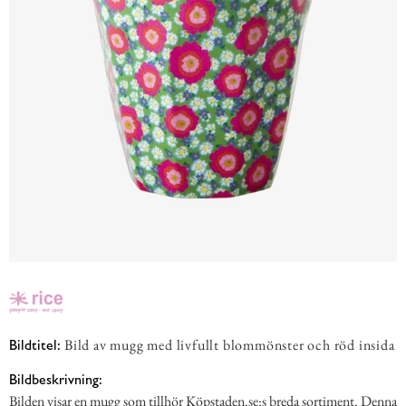
Bild av mugg med livfullt blommönster och röd insida
Bildtitel:
Bildbeskrivning:
Bilden visar en mugg som tillhör Köpstaden.se:s breda sortiment. Denna