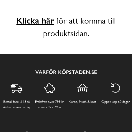
Klicka här
för att komma till
produktsidan.
VARFÖR KÖPSTADEN.SE
Beställ före kl 13 så
Fraktfritt över 799 kr,
Klarna, Swish & kort
Öppet köp 60 dagar
skickar vi samma dag
annars 59 - 79 kr