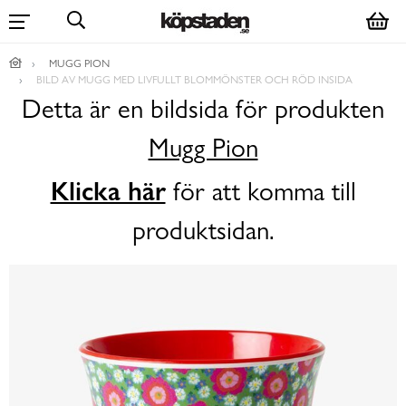
MUGG PION
BILD AV MUGG MED LIVFULLT BLOMMÖNSTER OCH RÖD INSIDA
Detta är en bildsida för produkten
Mugg Pion
Klicka här
för att komma till
produktsidan.