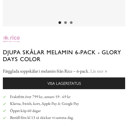
DJUPA SKÅLAR MELAMIN 6-PACK - GLORY
DAYS COLOR
Färgglada soppskålar i melamin från Rice – 6-pack.
Läs mer
VISA LAGERSTATUS
Fraktfritt över 799 kr, annars 59 - 69 kr
Klarna, Swish, kort, Apple Pay & Google Pay
Öppet köp 60 dagar
Beställ före kl 13 så skickar vi samma dag.