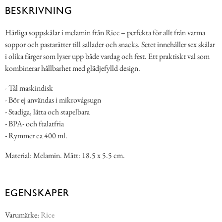
BESKRIVNING
Härliga soppskålar i melamin från Rice – perfekta för allt från varma
soppor och pastarätter till sallader och snacks. Setet innehåller sex skålar
i olika färger som lyser upp både vardag och fest. Ett praktiskt val som
kombinerar hållbarhet med glädjefylld design.
- Tål maskindisk
- Bör ej användas i mikrovågsugn
- Stadiga, lätta och stapelbara
- BPA- och ftalatfria
- Rymmer ca 400 ml.
Material: Melamin. Mått: 18.5 x 5.5 cm.
EGENSKAPER
Varumärke:
Rice