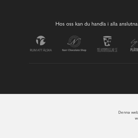
Hos oss kan du handla i alla anslutna
Denna webb
w