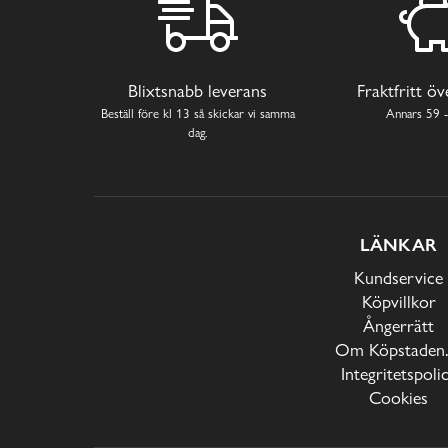
Blixtsnabb leverans
Fraktfritt ö
Beställ före kl 13 så skickar vi samma
Annars 59 -
dag.
LÄNKAR
Kundservice
Köpvillkor
Ångerrätt
Om Köpstaden.
Integritetspoli
Cookies