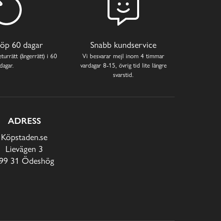
öp 60 dagar
Snabb kundservice
turrätt (ångerrätt) i 60
Vi besvarar mejl inom 4 timmar
dagar.
vardagar 8-15, övrig tid lite längre
svarstid.
ADRESS
Köpstaden.se
Lievägen 3
99 31 Ödeshög