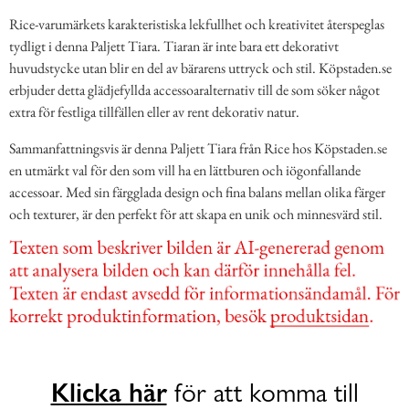
Rice-varumärkets karakteristiska lekfullhet och kreativitet återspeglas
tydligt i denna Paljett Tiara. Tiaran är inte bara ett dekorativt
huvudstycke utan blir en del av bärarens uttryck och stil. Köpstaden.se
erbjuder detta glädjefyllda accessoaralternativ till de som söker något
extra för festliga tillfällen eller av rent dekorativ natur.
Sammanfattningsvis är denna Paljett Tiara från Rice hos Köpstaden.se
en utmärkt val för den som vill ha en lättburen och iögonfallande
accessoar. Med sin färgglada design och fina balans mellan olika färger
och texturer, är den perfekt för att skapa en unik och minnesvärd stil.
Klicka här
för att komma till