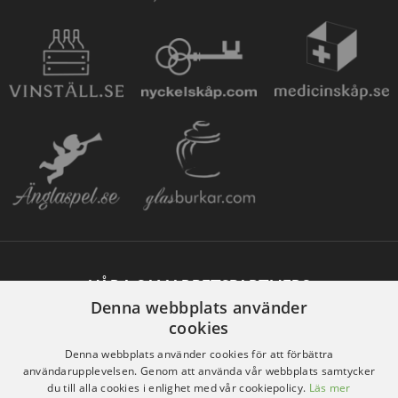
VÅRA SAMARBETSPARTNERS
Denna webbplats använder
cookies
Denna webbplats använder cookies för att förbättra
användarupplevelsen. Genom att använda vår webbplats samtycker
du till alla cookies i enlighet med vår cookiepolicy.
Läs mer