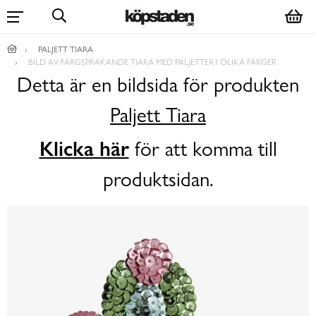
PALJETT TIARA
BILD AV FÄRGSPRAKANDE TIARA MED PALJETTER I OLIKA FÄRGER
Detta är en bildsida för produkten
Paljett Tiara
Klicka här
för att komma till
produktsidan.