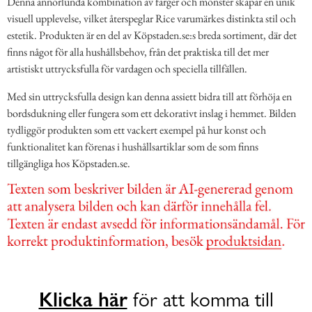
Denna annorlunda kombination av färger och mönster skapar en unik
visuell upplevelse, vilket återspeglar Rice varumärkes distinkta stil och
estetik. Produkten är en del av Köpstaden.se:s breda sortiment, där det
finns något för alla hushållsbehov, från det praktiska till det mer
artistiskt uttrycksfulla för vardagen och speciella tillfällen.
Med sin uttrycksfulla design kan denna assiett bidra till att förhöja en
bordsdukning eller fungera som ett dekorativt inslag i hemmet. Bilden
tydliggör produkten som ett vackert exempel på hur konst och
funktionalitet kan förenas i hushållsartiklar som de som finns
tillgängliga hos Köpstaden.se.
Klicka här
för att komma till