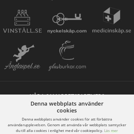
VÅRA SAMARBETSPARTNERS
Denna webbplats använder
cookies
Denna webbplats använder cookies för att förbättra
användarupplevelsen. Genom att använda vår webbplats samtycker
du till alla cookies i enlighet med vår cookiepolicy.
Läs mer