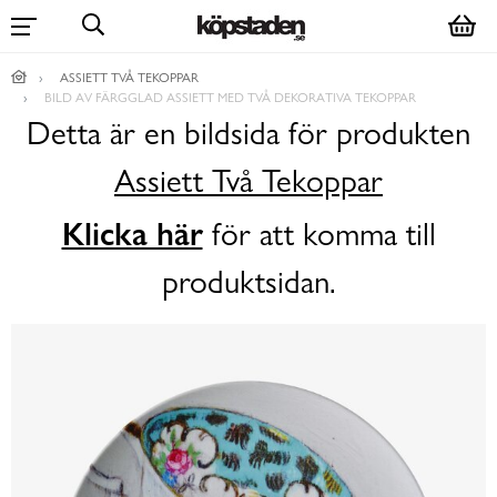
ASSIETT TVÅ TEKOPPAR
BILD AV FÄRGGLAD ASSIETT MED TVÅ DEKORATIVA TEKOPPAR
Detta är en bildsida för produkten
Assiett Två Tekoppar
Klicka här
för att komma till
produktsidan.