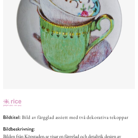
Bild av färgglad assiett med två dekorativa tekoppar
Bildtitel:
Bildbeskrivning:
Bilden från Köpstaden.se visar en färgglad och detaljrik design av