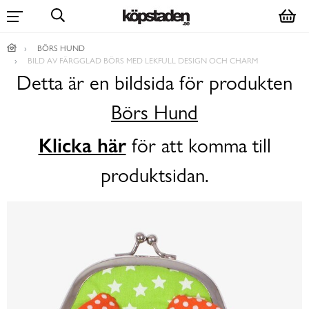
BÖRS HUND
BILD AV FÄRGGLAD BÖRS MED LEKFULL DESIGN OCH CHARM
Detta är en bildsida för produkten
Börs Hund
Klicka här
för att komma till
produktsidan.