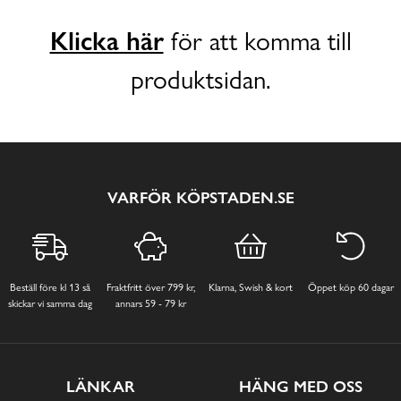
Klicka här
för att komma till
produktsidan.
VARFÖR KÖPSTADEN.SE
Beställ före kl 13 så
Fraktfritt över 799 kr,
Klarna, Swish & kort
Öppet köp 60 dagar
skickar vi samma dag
annars 59 - 79 kr
LÄNKAR
HÄNG MED OSS