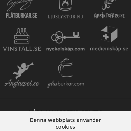
VÅRA SAMARBETSPARTNERS
Denna webbplats använder
cookies