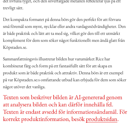
det livfulla tyget, och den silverfärgade metallen reflekterar ljus på ett
trevligt sätt.
Det kompakta formatet på denna börs gör den perfekt för att förvara
små föremål som mynt, nycklar eller andra vardagsnödvändigheter. Den
är både praktisk och lätt att ta med sig, vilket gör den till ett utmärkt
komplement för dem som söker något funktionellt men ändå glatt från
Köpstaden.se.
Sammanfattningsvis illustrerar bilden hur varumärket Rice har
kombinerat färg och form på ett fantasifullt sätt för att skapa en
produkt som är både praktisk och attraktiv. Denna börs är ett exempel
på var Köpstaden.se:s omfattande utbud kan erbjuda för dem som söker
något utöver det vanliga.