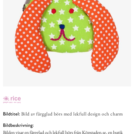
Bild av färgglad börs med lekfull design och charm
Bildtitel:
Bildbeskrivning:
Bilden visar en färgglad och lekfull börs från Köpstaden.se, en butik