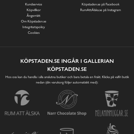
Kundservice
Köpstaden.se på Facebook
Köpvillkor
RumAttÄlska.se på Instagram
Ångerrätt
Om Köpstaden.se
Integritetspolicy
Cookies
KÖPSTADEN.SE INGÅR I GALLERIAN
KÖPSTADEN.SE
Hos oss kan du handla i alla anslutna butiker och bara betala en frakt. Klicka på valfri butik
nedan (din varukorg följer automatiskt med):