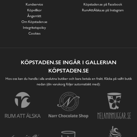
Kundservice
Köpstaden.se på Facebook
Köpvillkor
RumAttÄlska.se på Instagram
Ångerrätt
Om Köpstaden.se
Integritetspolicy
Cookies
KÖPSTADEN.SE INGÅR I GALLERIAN
KÖPSTADEN.SE
Hos oss kan du handla i alla anslutna butiker och bara betala en frakt. Klicka på valfri butik
nedan (din varukorg följer automatiskt med):