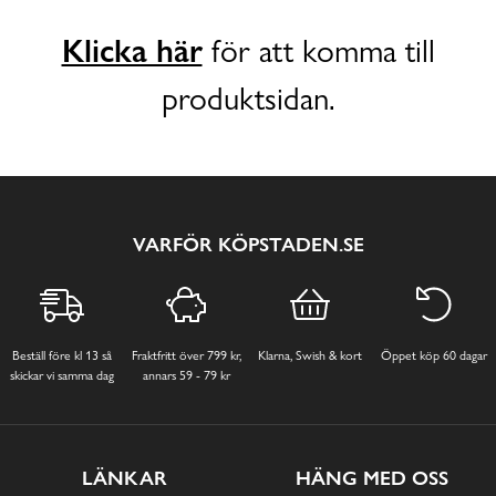
Klicka här
för att komma till
produktsidan.
VARFÖR KÖPSTADEN.SE
Beställ före kl 13 så
Fraktfritt över 799 kr,
Klarna, Swish & kort
Öppet köp 60 dagar
skickar vi samma dag
annars 59 - 79 kr
LÄNKAR
HÄNG MED OSS