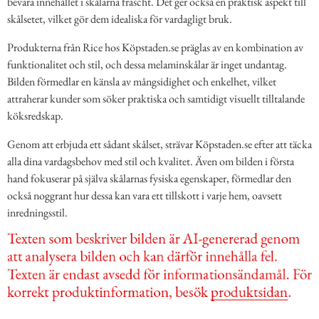
bevara innehållet i skålarna fräscht. Det ger också en praktisk aspekt till
skålsetet, vilket gör dem idealiska för vardagligt bruk.
Produkterna från Rice hos Köpstaden.se präglas av en kombination av
funktionalitet och stil, och dessa melaminskålar är inget undantag.
Bilden förmedlar en känsla av mångsidighet och enkelhet, vilket
attraherar kunder som söker praktiska och samtidigt visuellt tilltalande
köksredskap.
Genom att erbjuda ett sådant skålset, strävar Köpstaden.se efter att täcka
alla dina vardagsbehov med stil och kvalitet. Även om bilden i första
hand fokuserar på själva skålarnas fysiska egenskaper, förmedlar den
också noggrant hur dessa kan vara ett tillskott i varje hem, oavsett
inredningsstil.