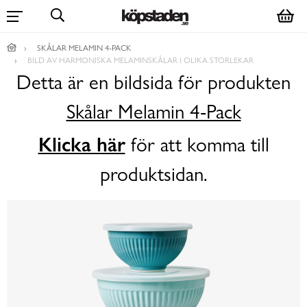
SKÅLAR MELAMIN 4-PACK
BILD AV HARMONISKA MELAMINSKÅLAR I OLIKA STORLEKAR
Detta är en bildsida för produkten
Skålar Melamin 4-Pack
Klicka här
för att komma till
produktsidan.