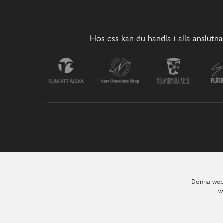
Hos oss kan du handla i alla anslutna
Denna webb
w