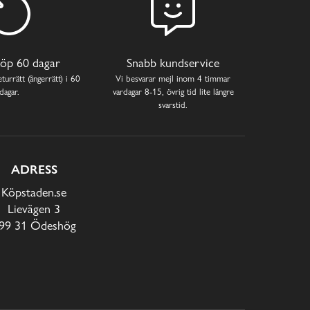
öp 60 dagar
Snabb kundservice
turrätt (ångerrätt) i 60
Vi besvarar mejl inom 4 timmar
dagar.
vardagar 8-15, övrig tid lite längre
svarstid.
ADRESS
Köpstaden.se
Lievägen 3
99 31 Ödeshög