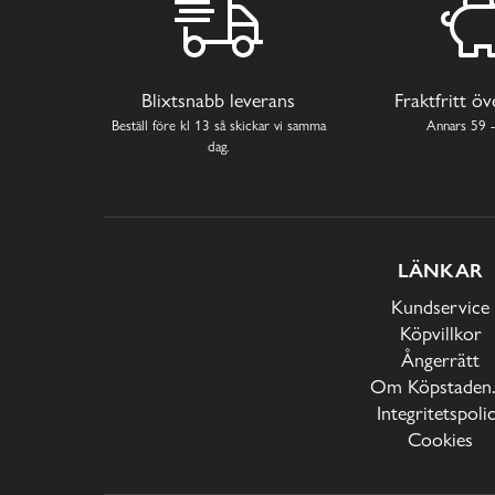
Blixtsnabb leverans
Fraktfritt ö
Beställ före kl 13 så skickar vi samma
Annars 59 -
dag.
LÄNKAR
Kundservice
Köpvillkor
Ångerrätt
Om Köpstaden.
Integritetspoli
Cookies