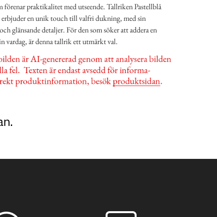
förenar praktikalitet med utseende. Tallriken Pastellblå
erbjuder en unik touch till valfri dukning, med sin
ch glänsande detaljer. För den som söker att addera en
in vardag, är denna tallrik ett utmärkt val.
an.