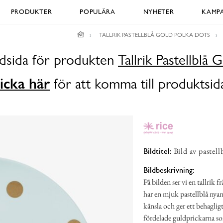
PRODUKTER
POPULÄRA
NYHETER
KAMPA
TALLRIK PASTELLBLÅ GOLD POLKA DOTS
ldsida för produkten
Tallrik Pastellblå
icka här
för att komma till produktsid
Bild av pastell
Bildtitel:
Bildbeskrivning:
På bilden ser vi en tallrik 
har en mjuk pastellblå nya
känsla och ger ett behagligt
fördelade guldprickarna so