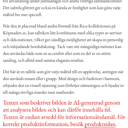
för användning under julmiddagar och andra vintriga sammankomster.
Det subtila glittret ger också en känsla av festlighet som kan göra varje
måltid lite mer speciell.
När den är placerad bland andra föremål från Rice-kollektionen på
Köpstaden.se, kan tallriken lätt kombineras med olika typer av serviser
och dekorationer, vilket ger oändliga möjligheter att skapa en personlig
och inbjudande bordsdukning. Tack vare sitt mångsidiga mönster kan
den användas både som en accentbit eller som en del av en större
samling, och alltid med samma eleganta resultat.
Det här är en tallrik som gör varje måltid till en upplevelse, antingen när
den används ensam eller i grupp. Med design och funktion i harmoni,
erbjuder den en visuell njutning som förhöjer stämningen och bjuder in
till många trevliga stunder runt matbordet.