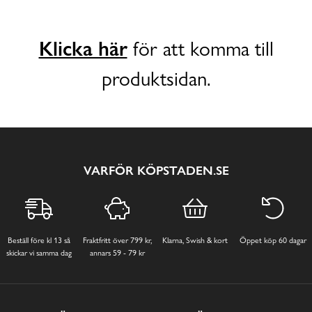
Klicka här
för att komma till
produktsidan.
VARFÖR KÖPSTADEN.SE
Beställ före kl 13 så
Fraktfritt över 799 kr,
Klarna, Swish & kort
Öppet köp 60 dagar
skickar vi samma dag
annars 59 - 79 kr