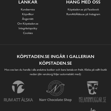
LÄNKAR
HÄNG MED OSS
Kundservice
Köpstaden.se på Facebook
Köpvillkor
RumAttÄlska.se på Instagram
Ångerrätt
Om Köpstaden.se
Integritetspolicy
Cookies
KÖPSTADEN.SE INGÅR I GALLERIAN
KÖPSTADEN.SE
Hos oss kan du handla i alla anslutna butiker och bara betala en frakt. Klicka på valfri butik
nedan (din varukorg följer automatiskt med):