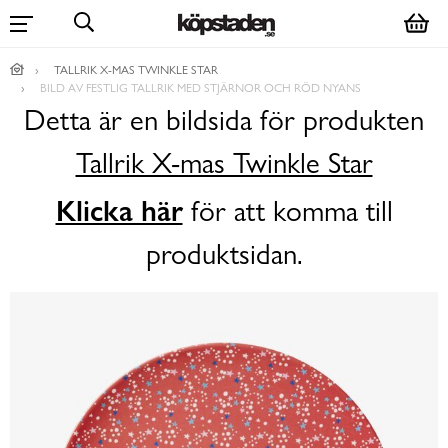
TALLRIK X-MAS TWINKLE STAR
BILD AV FESTLIG TALLRIK MED STJÄRNOR OCH RÖD NYANS
Detta är en bildsida för produkten
Tallrik X-mas Twinkle Star
Klicka här
för att komma till
produktsidan.