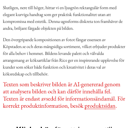
Slutligen, nere till höger, hittar vi en ljusgrön rektangulär form med
elegant kurviga handtag som ger praktisk funktionalitet utan att
kompromissa med estetik. Denna ugnsforms diskreta ton framhäver de
andra, briljant färgade objekten på bilden.
Den övergripande kompositionen av fotot fångar essensen av
Köpstaden.se och deras mångsidiga sortiment, vilket erbjuder produkter
för alla behov i hemmet. Bildens levande palett och välvalda
arrangemang av köksartiklar från Rice ger en inspirerande upplevelse för
kunder som söker både funktion och kreativitet i deras val av
köksredskap och tillbehör.