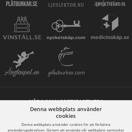
VÅRA SAMARBETSPARTNERS
Denna webbplats använder
cookies
Denna webbplats använder cookies för att förbättra
användarupplevelsen. Genom att använda vår webbplats samtycker