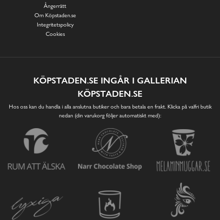
Ångerrätt
Om Köpstaden.se
Integritetspolicy
Cookies
KÖPSTADEN.SE INGÅR I GALLERIAN
KÖPSTADEN.SE
Hos oss kan du handla i alla anslutna butiker och bara betala en frakt. Klicka på valfri butik
nedan (din varukorg följer automatiskt med):