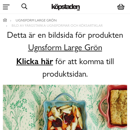
UGNSFORM LARGE GRÖN
BILD AV FÄRGSTARKA UGNSFORMAR OCH KÖKSARTIKLAR
Detta är en bildsida för produkten
Ugnsform Large Grön
Klicka här
för att komma till
produktsidan.