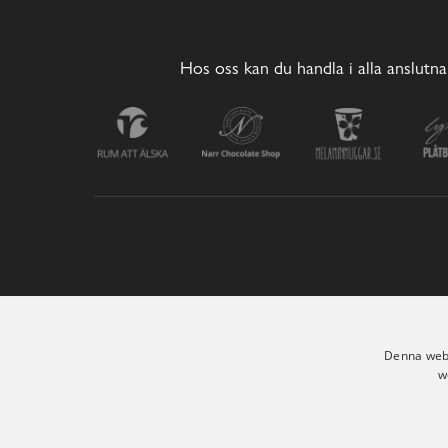
Hos oss kan du handla i alla anslutna
Denna webb
w