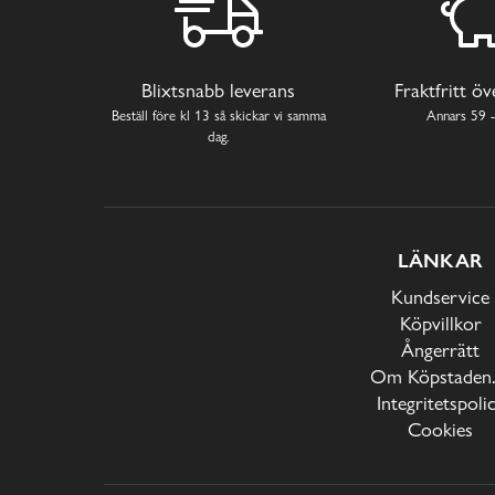
Blixtsnabb leverans
Fraktfritt ö
Beställ före kl 13 så skickar vi samma
Annars 59 -
dag.
LÄNKAR
Kundservice
Köpvillkor
Ångerrätt
Om Köpstaden.
Integritetspoli
Cookies