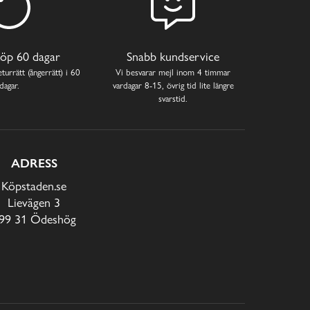
öp 60 dagar
Snabb kundservice
turrätt (ångerrätt) i 60
Vi besvarar mejl inom 4 timmar
dagar.
vardagar 8-15, övrig tid lite längre
svarstid.
ADRESS
Köpstaden.se
Lievägen 3
99 31 Ödeshög