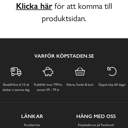
Klicka här
för att komma till
produktsidan.
VARFÖR KÖPSTADEN.SE
Beställ före kl 13 så
Fraktfritt över 799 kr,
Klarna, Swish & kort
Öppet köp 60 dagar
skickar vi samma dag
annars 59 - 79 kr
LÄNKAR
HÄNG MED OSS
Kundservice
Köpstaden.se på Facebook