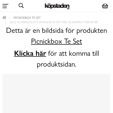
PICNICKBOX TE SET
BILD AV FÄRGGLATT PICKNICKTE-SET MED BLOMMIGT MÖNSTER
Detta är en bildsida för produkten
Picnickbox Te Set
Klicka här
för att komma till
produktsidan.