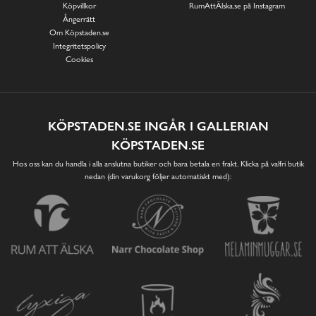
Köpvillkor
RumAttÄlska.se på Instagram
Ångerrätt
Om Köpstaden.se
Integritetspolicy
Cookies
KÖPSTADEN.SE INGÅR I GALLERIAN
KÖPSTADEN.SE
Hos oss kan du handla i alla anslutna butiker och bara betala en frakt. Klicka på valfri butik
nedan (din varukorg följer automatiskt med):