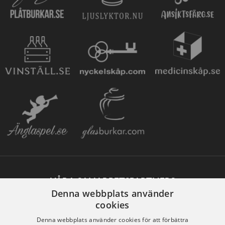
VÅRA SAMARBETSPARTNERS
Denna webbplats använder
cookies
Denna webbplats använder cookies för att förbättra