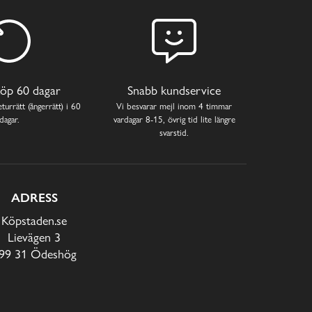
öp 60 dagar
Snabb kundservice
turrätt (ångerrätt) i 60
Vi besvarar mejl inom 4 timmar
dagar.
vardagar 8-15, övrig tid lite längre
svarstid.
ADRESS
Köpstaden.se
Lievägen 3
99 31 Ödeshög