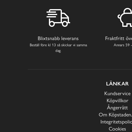
Blixtsnabb leverans
Fraktfritt ö
Beställ före kl 13 så skickar vi samma
Annars 59 -
dag.
LÄNKAR
Kundservice
Köpvillkor
Ångerrätt
Om Köpstaden.
Integritetspoli
Cookies