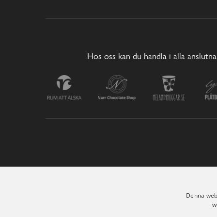
Hos oss kan du handla i alla anslutna
Denna webb
w