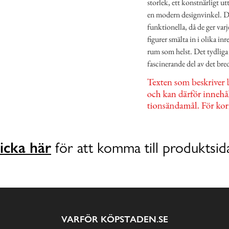
storlek, ett konstnärligt u
en modern designvinkel. Det
funktionella, då de ger varj
figurer smälta in i olika in
rum som helst. Det tydliga
fascinerande del av det bre
icka här
för att komma till produktsid
VARFÖR KÖPSTADEN.SE