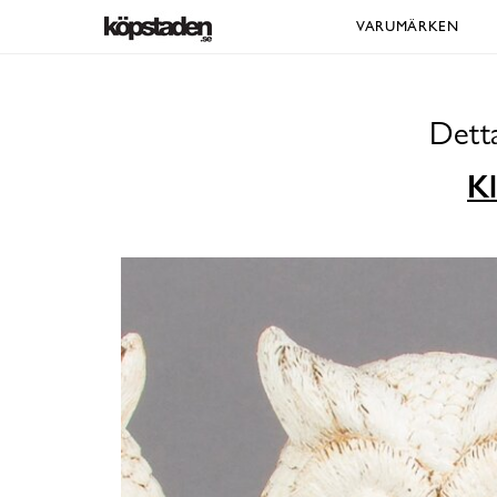
VARUMÄRKEN
Detta
Kl