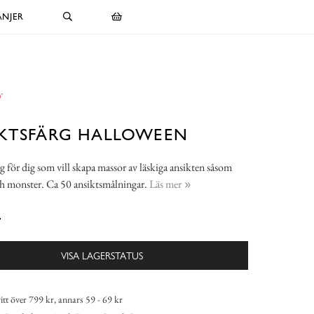
NJER
IKTSFÄRG HALLOWEEN
g för dig som vill skapa massor av läskiga ansikten såsom
h monster. Ca 50 ansiktsmålningar.
Läs mer
-
VISA LAGERSTATUS
itt över 799 kr, annars 59 - 69 kr