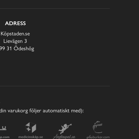
ADRESS
Köpstaden.se
Lievägen 3
99 31 Ödeshög
E
(din varukorg följer automatiskt med):