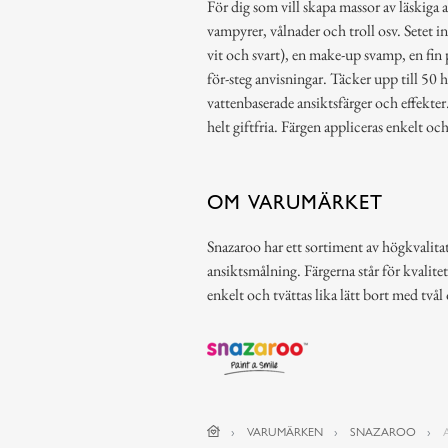
För dig som vill skapa massor av läskiga 
vampyrer, vålnader och troll osv. Setet inn
vit och svart), en make-up svamp, en fin 
för-steg anvisningar. Täcker upp till 50 
vattenbaserade ansiktsfärger och effekter.
helt giftfria. Färgen appliceras enkelt och
OM VARUMÄRKET
Snazaroo har ett sortiment av högkvalitat
ansiktsmålning. Färgerna står för kvalitet
enkelt och tvättas lika lätt bort med tvål
VARUMÄRKEN
SNAZAROO