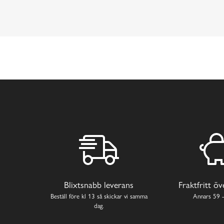
Blixtsnabb leverans
Fraktfritt ö
Beställ före kl 13 så skickar vi samma
Annars 59 -
dag.