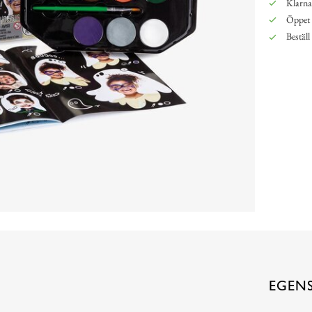
Klarna,
Öppet 
Beställ
EGEN