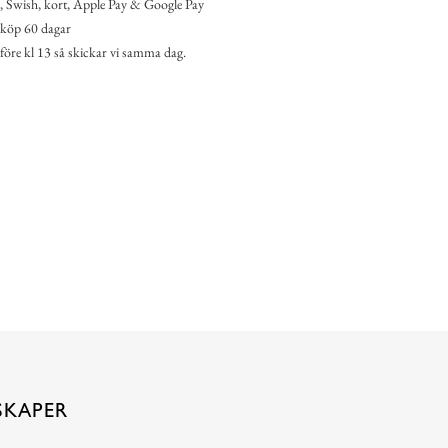
 Swish, kort, Apple Pay & Google Pay
köp 60 dagar
 före kl 13 så skickar vi samma dag.
SKAPER