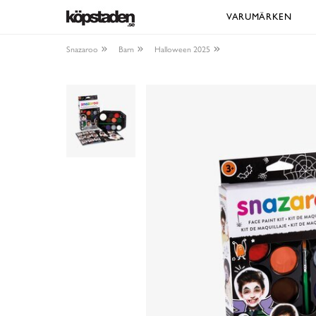
VARUMÄRKEN
Snazaroo
Barn
Halloween 2025