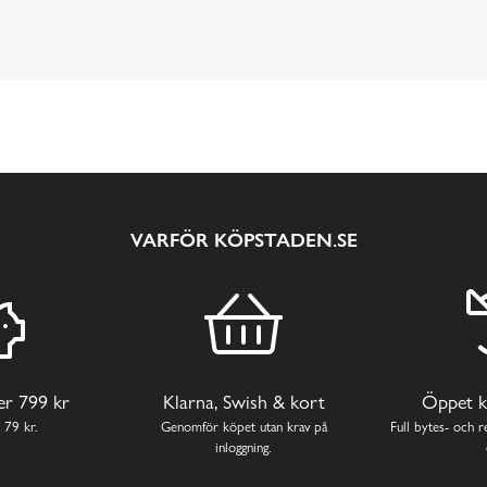
VARFÖR KÖPSTADEN.SE
ver 799 kr
Klarna, Swish & kort
Öppet k
 79 kr.
Genomför köpet utan krav på
Full bytes- och re
inloggning.