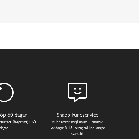
öp 60 dagar
Snabb kundservice
turrätt (ångerrätt) i 60
Vi besvarar mejl inom 4 timmar
dagar.
vardagar 8-15, övrig tid lite längre
svarstid.