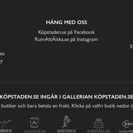
HÄNG MED OSS
Köpstaden.se på Facebook
RumAttÄlska.se på Instagram
5
se
cy
KÖPSTADEN.SE INGÅR I GALLERIAN KÖPSTADEN.S
 butiker och bara betala en frakt. Klicka på valfri butik nedan 