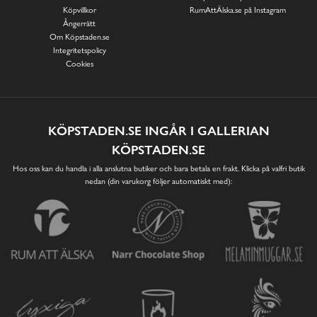
Köpvillkor
RumAttÄlska.se på Instagram
Ångerrätt
Om Köpstaden.se
Integritetspolicy
Cookies
KÖPSTADEN.SE INGÅR I GALLERIAN
KÖPSTADEN.SE
Hos oss kan du handla i alla anslutna butiker och bara betala en frakt. Klicka på valfri butik
nedan (din varukorg följer automatiskt med):