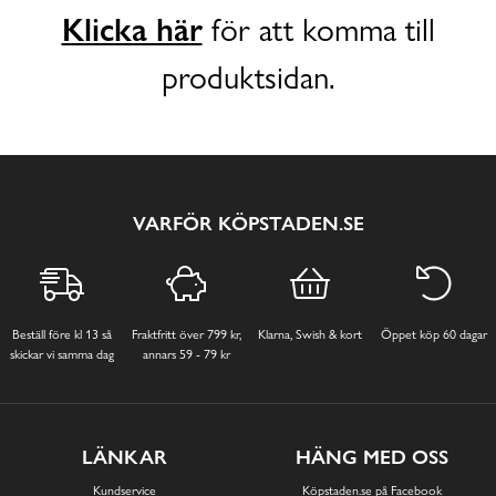
Klicka här
för att komma till
produktsidan.
VARFÖR KÖPSTADEN.SE
Beställ före kl 13 så
Fraktfritt över 799 kr,
Klarna, Swish & kort
Öppet köp 60 dagar
skickar vi samma dag
annars 59 - 79 kr
LÄNKAR
HÄNG MED OSS
Kundservice
Köpstaden.se på Facebook