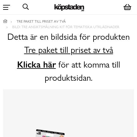
TRE PAKET TILL PRISET AV TVÅ
BILD: TRE ANSIKTSMÅLNING KIT FÖR TEMATISKA UTKLÄDNADER
Detta är en bildsida för produkten
Tre paket till priset av två
Klicka här
för att komma till
produktsidan.