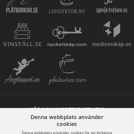
VÅRA SAMARBETSPARTNERS
Denna webbplats använder
cookies
Denna webbplats använder cookies för att förbättra