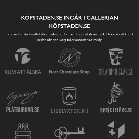
KÖPSTADEN.SE INGÅR I GALLERIAN
KÖPSTADEN.SE
Hos oss kan du handla i alla anslutna butiker och bara betala en frakt. Klicka på valfri butik
nedan (din varukorg följer automatiskt med):