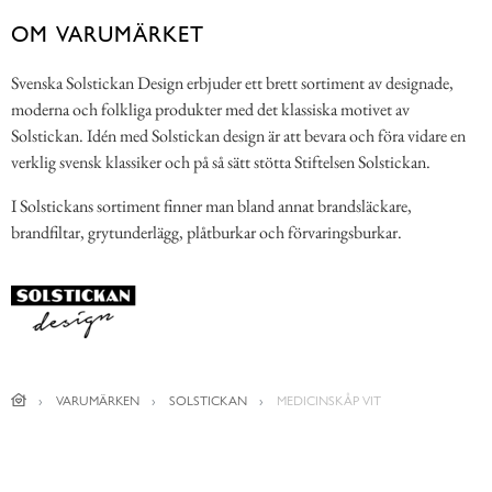
OM VARUMÄRKET
Svenska Solstickan Design erbjuder ett brett sortiment av designade,
moderna och folkliga produkter med det klassiska motivet av
Solstickan. Idén med Solstickan design är att bevara och föra vidare en
verklig svensk klassiker och på så sätt stötta Stiftelsen Solstickan.
I Solstickans sortiment finner man bland annat brandsläckare,
brandfiltar, grytunderlägg, plåtburkar och förvaringsburkar.
VARUMÄRKEN
SOLSTICKAN
MEDICINSKÅP VIT