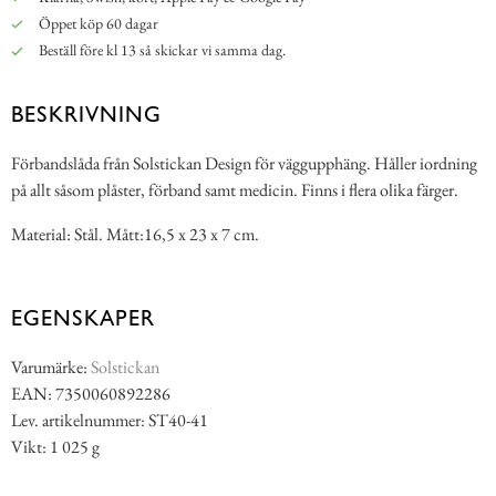
Öppet köp 60 dagar
Beställ före kl 13 så skickar vi samma dag.
BESKRIVNING
Förbandslåda från Solstickan Design för väggupphäng. Håller iordning
på allt såsom plåster, förband samt medicin. Finns i flera olika färger.
Material: Stål. Mått:16,5 x 23 x 7 cm.
EGENSKAPER
Varumärke:
Solstickan
EAN: 7350060892286
Lev. artikelnummer: ST40-41
Vikt: 1 025 g