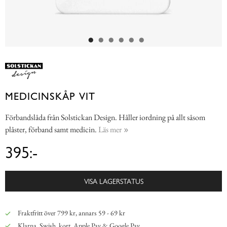
MEDICINSKÅP VIT
Förbandslåda från Solstickan Design. Håller iordning på allt såsom
plåster, förband samt medicin.
Läs mer
395:-
VISA LAGERSTATUS
Fraktfritt över 799 kr, annars 59 - 69 kr
Klarna, Swish, kort, Apple Pay & Google Pay