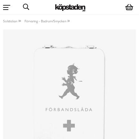
Solstickan
Förvaring - Badrum/Smycken