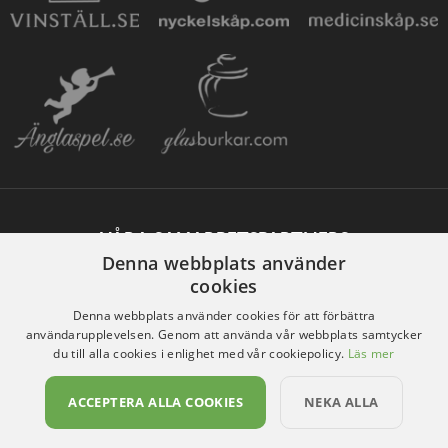
VÅRA SAMARBETSPARTNERS
Denna webbplats använder
cookies
Denna webbplats använder cookies för att förbättra
användarupplevelsen. Genom att använda vår webbplats samtycker
du till alla cookies i enlighet med vår cookiepolicy.
Läs mer
ACCEPTERA ALLA COOKIES
NEKA ALLA