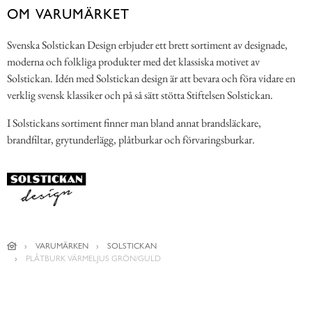
OM VARUMÄRKET
Svenska Solstickan Design erbjuder ett brett sortiment av designade,
moderna och folkliga produkter med det klassiska motivet av
Solstickan. Idén med Solstickan design är att bevara och föra vidare en
verklig svensk klassiker och på så sätt stötta Stiftelsen Solstickan.
I Solstickans sortiment finner man bland annat brandsläckare,
brandfiltar, grytunderlägg, plåtburkar och förvaringsburkar.
VARUMÄRKEN
SOLSTICKAN
PLÅTBURK VÄRMELJUS GRÖN/GULD