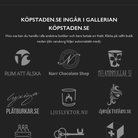
KÖPSTADEN.SE INGÅR I GALLERIAN
KÖPSTADEN.SE
Hos oss kan du handla i alla anslutna butiker och bara betala en frakt. Klicka på valfri butik
nedan (din varukorg följer automatiskt med):