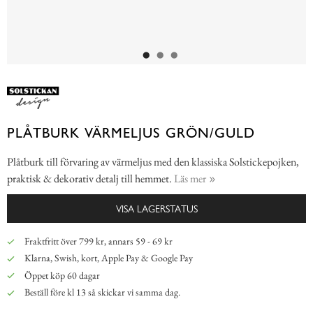
PLÅTBURK VÄRMELJUS GRÖN/GULD
Plåtburk till förvaring av värmeljus med den klassiska Solstickepojken,
praktisk & dekorativ detalj till hemmet.
Läs mer
VISA LAGERSTATUS
Fraktfritt över 799 kr, annars 59 - 69 kr
Klarna, Swish, kort, Apple Pay & Google Pay
Öppet köp 60 dagar
Beställ före kl 13 så skickar vi samma dag.