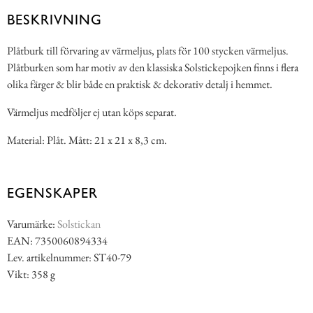
BESKRIVNING
Plåtburk till förvaring av värmeljus, plats för 100 stycken värmeljus.
Plåtburken som har motiv av den klassiska Solstickepojken finns i flera
olika färger & blir både en praktisk & dekorativ detalj i hemmet.
Värmeljus medföljer ej utan köps separat.
Material: Plåt. Mått: 21 x 21 x 8,3 cm.
EGENSKAPER
Varumärke:
Solstickan
EAN: 7350060894334
Lev. artikelnummer: ST40-79
Vikt: 358 g