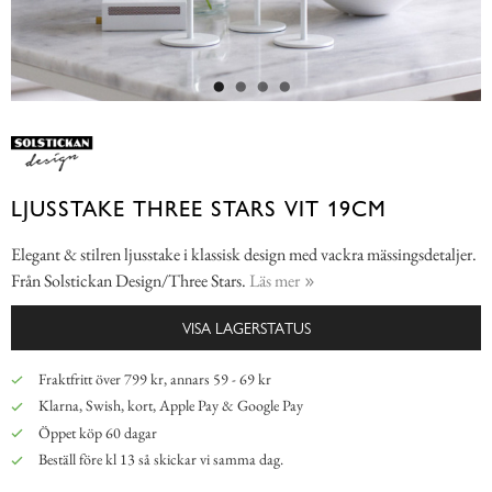
LJUSSTAKE THREE STARS VIT 19CM
Elegant & stilren ljusstake i klassisk design med vackra mässingsdetaljer.
Från Solstickan Design/Three Stars.
Läs mer
VISA LAGERSTATUS
Fraktfritt över 799 kr, annars 59 - 69 kr
Klarna, Swish, kort, Apple Pay & Google Pay
Öppet köp 60 dagar
Beställ före kl 13 så skickar vi samma dag.