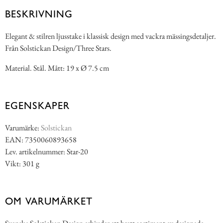
BESKRIVNING
Elegant & stilren ljusstake i klassisk design med vackra mässingsdetaljer.
Från Solstickan Design/Three Stars.
Material. Stål. Mått: 19 x Ø 7.5 cm
EGENSKAPER
Varumärke:
Solstickan
EAN: 7350060893658
Lev. artikelnummer: Star-20
Vikt: 301 g
OM VARUMÄRKET