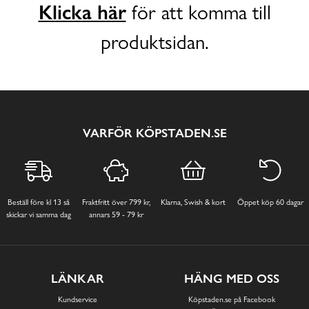
Klicka här
för att komma till
produktsidan.
VARFÖR KÖPSTADEN.SE
Beställ före kl 13 så
Fraktfritt över 799 kr,
Klarna, Swish & kort
Öppet köp 60 dagar
skickar vi samma dag
annars 59 - 79 kr
LÄNKAR
HÄNG MED OSS
Kundservice
Köpstaden.se på Facebook