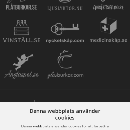
VÅRA SAMARBETSPARTNERS
Denna webbplats använder
cookies
Denna webbplats använder cookies för att förbättra