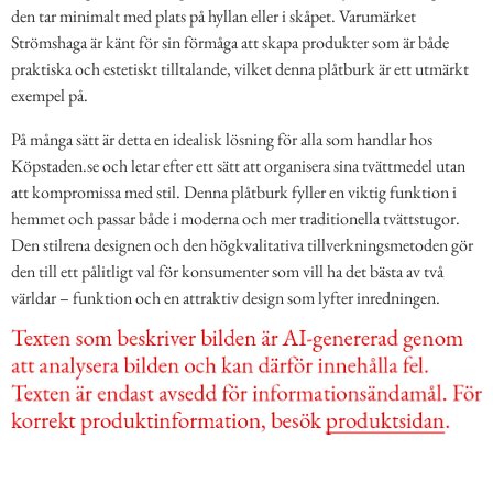
den tar minimalt med plats på hyllan eller i skåpet. Varumärket
Strömshaga är känt för sin förmåga att skapa produkter som är både
praktiska och estetiskt tilltalande, vilket denna plåtburk är ett utmärkt
exempel på.
På många sätt är detta en idealisk lösning för alla som handlar hos
Köpstaden.se och letar efter ett sätt att organisera sina tvättmedel utan
att kompromissa med stil. Denna plåtburk fyller en viktig funktion i
hemmet och passar både i moderna och mer traditionella tvättstugor.
Den stilrena designen och den högkvalitativa tillverkningsmetoden gör
den till ett pålitligt val för konsumenter som vill ha det bästa av två
världar – funktion och en attraktiv design som lyfter inredningen.