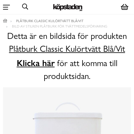
PLÅTBURK CLASSIC KULÖRTVÄTT BLÅ/VIT
BILD AV STILREN PLÅTBURK FÖR TVÄTTMEDELSFÖRVARING
Detta är en bildsida för produkten
Plåtburk Classic Kulörtvätt Blå/Vit
Klicka här
för att komma till
produktsidan.