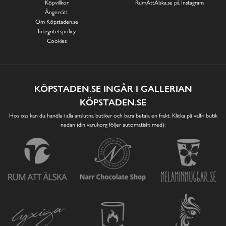
Köpvillkor
RumAttÄlska.se på Instagram
Ångerrätt
Om Köpstaden.se
Integritetspolicy
Cookies
KÖPSTADEN.SE INGÅR I GALLERIAN
KÖPSTADEN.SE
Hos oss kan du handla i alla anslutna butiker och bara betala en frakt. Klicka på valfri butik
nedan (din varukorg följer automatiskt med):