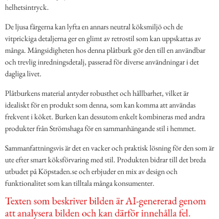
helhetsintryck.
De ljusa färgerna kan lyfta en annars neutral köksmiljö och de
vitprickiga detaljerna ger en glimt av retrostil som kan uppskattas av
många. Mångsidigheten hos denna plåtburk gör den till en användbar
och trevlig inredningsdetalj, passerad för diverse användningar i det
dagliga livet.
Plåtburkens material antyder robusthet och hållbarhet, vilket är
idealiskt för en produkt som denna, som kan komma att användas
frekvent i köket. Burken kan dessutom enkelt kombineras med andra
produkter från Strömshaga för en sammanhängande stil i hemmet.
Sammanfattningsvis är det en vacker och praktisk lösning för den som är
ute efter smart köksförvaring med stil. Produkten bidrar till det breda
utbudet på Köpstaden.se och erbjuder en mix av design och
funktionalitet som kan tilltala många konsumenter.