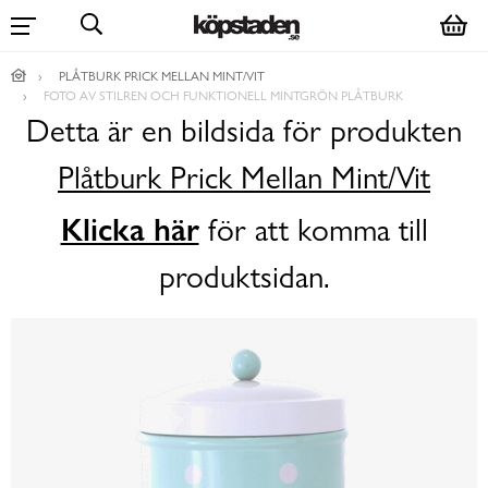
PLÅTBURK PRICK MELLAN MINT/VIT
FOTO AV STILREN OCH FUNKTIONELL MINTGRÖN PLÅTBURK
Detta är en bildsida för produkten
Plåtburk Prick Mellan Mint/Vit
Klicka här
för att komma till
produktsidan.