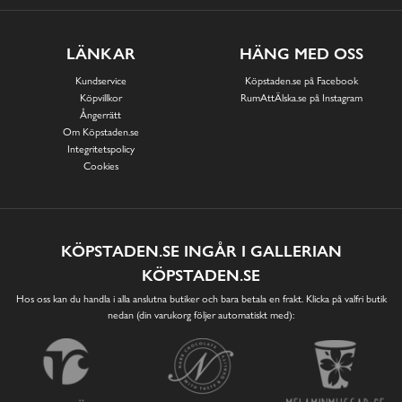
LÄNKAR
HÄNG MED OSS
Kundservice
Köpstaden.se på Facebook
Köpvillkor
RumAttÄlska.se på Instagram
Ångerrätt
Om Köpstaden.se
Integritetspolicy
Cookies
KÖPSTADEN.SE INGÅR I GALLERIAN
KÖPSTADEN.SE
Hos oss kan du handla i alla anslutna butiker och bara betala en frakt. Klicka på valfri butik
nedan (din varukorg följer automatiskt med):