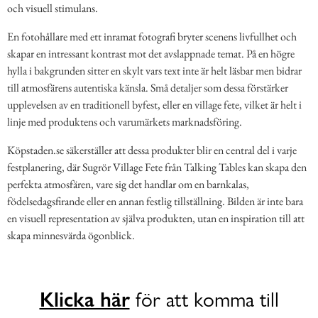
och visuell stimulans.
En fotohållare med ett inramat fotografi bryter scenens livfullhet och
skapar en intressant kontrast mot det avslappnade temat. På en högre
hylla i bakgrunden sitter en skylt vars text inte är helt läsbar men bidrar
till atmosfärens autentiska känsla. Små detaljer som dessa förstärker
upplevelsen av en traditionell byfest, eller en village fete, vilket är helt i
linje med produktens och varumärkets marknadsföring.
Köpstaden.se säkerställer att dessa produkter blir en central del i varje
festplanering, där Sugrör Village Fete från Talking Tables kan skapa den
perfekta atmosfären, vare sig det handlar om en barnkalas,
födelsedagsfirande eller en annan festlig tillställning. Bilden är inte bara
en visuell representation av själva produkten, utan en inspiration till att
skapa minnesvärda ögonblick.
Klicka här
för att komma till