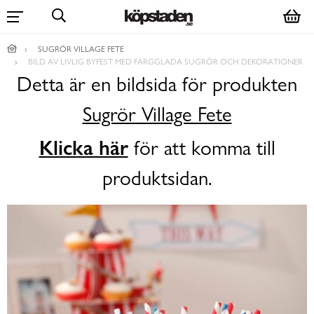
SUGRÖR VILLAGE FETE
BILD AV LIVLIG BYFEST MED FÄRGGLADA SUGRÖR OCH DEKORATIONER
Detta är en bildsida för produkten
Sugrör Village Fete
Klicka här
för att komma till
produktsidan.