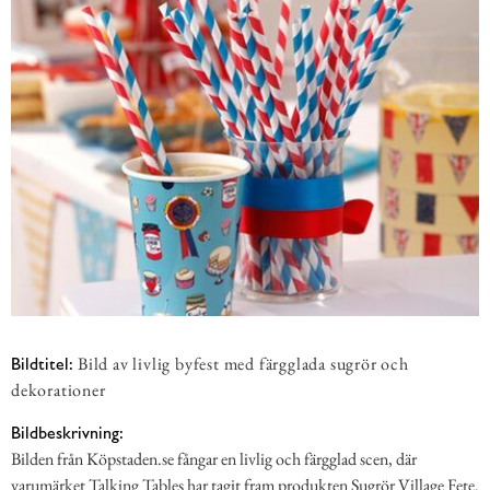
Bild av livlig byfest med färgglada sugrör och
Bildtitel:
dekorationer
Bildbeskrivning:
Bilden från Köpstaden.se fångar en livlig och färgglad scen, där
varumärket Talking Tables har tagit fram produkten Sugrör Village Fete.