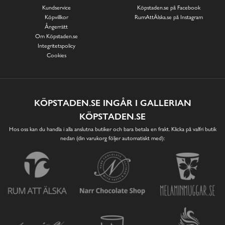
Kundservice
Köpstaden.se på Facebook
Köpvillkor
RumAttÄlska.se på Instagram
Ångerrätt
Om Köpstaden.se
Integritetspolicy
Cookies
KÖPSTADEN.SE INGÅR I GALLERIAN
KÖPSTADEN.SE
Hos oss kan du handla i alla anslutna butiker och bara betala en frakt. Klicka på valfri butik
nedan (din varukorg följer automatiskt med):