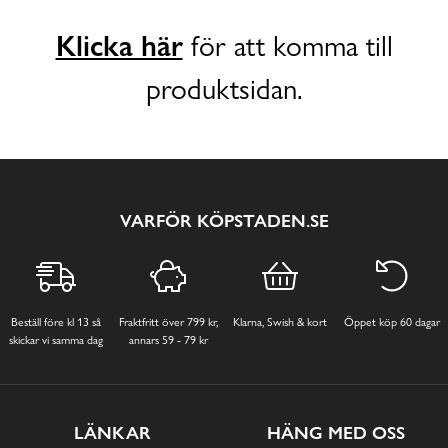
Klicka här
för att komma till
produktsidan.
VARFÖR KÖPSTADEN.SE
Beställ före kl 13 så
Fraktfritt över 799 kr,
Klarna, Swish & kort
Öppet köp 60 dagar
skickar vi samma dag
annars 59 - 79 kr
LÄNKAR
HÄNG MED OSS