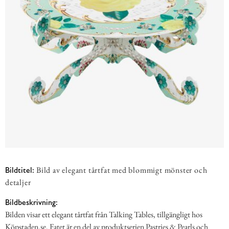
Bild av elegant tårtfat med blommigt mönster och
Bildtitel:
detaljer
Bildbeskrivning:
Bilden visar ett elegant tårtfat från Talking Tables, tillgängligt hos
Köpstaden.se. Fatet är en del av produktserien Pastries & Pearls och