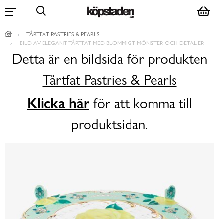
TÅRTFAT PASTRIES & PEARLS
BILD AV ELEGANT TÅRTFAT MED BLOMMIGT MÖNSTER OCH DETALJER
Detta är en bildsida för produkten
Tårtfat Pastries & Pearls
Klicka här
för att komma till
produktsidan.