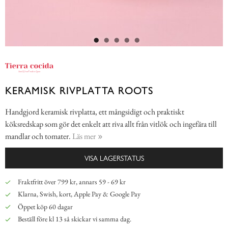
KERAMISK RIVPLATTA ROOTS
Handgjord keramisk rivplatta, ett mångsidigt och praktiskt
köksredskap som gör det enkelt att riva allt från vitlök och ingefära till
mandlar och tomater.
Läs mer
VISA LAGERSTATUS
Fraktfritt över 799 kr, annars 59 - 69 kr
Klarna, Swish, kort, Apple Pay & Google Pay
Öppet köp 60 dagar
Beställ före kl 13 så skickar vi samma dag.