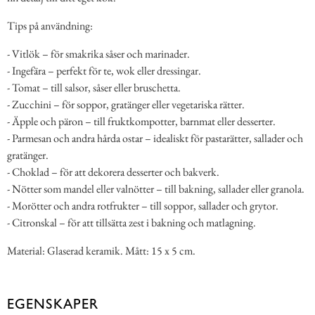
Tips på användning:
- Vitlök – för smakrika såser och marinader.
- Ingefära – perfekt för te, wok eller dressingar.
- Tomat – till salsor, såser eller bruschetta.
- Zucchini – för soppor, gratänger eller vegetariska rätter.
- Äpple och päron – till fruktkompotter, barnmat eller desserter.
- Parmesan och andra hårda ostar – idealiskt för pastarätter, sallader och
gratänger.
- Choklad – för att dekorera desserter och bakverk.
- Nötter som mandel eller valnötter – till bakning, sallader eller granola.
- Morötter och andra rotfrukter – till soppor, sallader och grytor.
- Citronskal – för att tillsätta zest i bakning och matlagning.
Material: Glaserad keramik. Mått: 15 x 5 cm.
EGENSKAPER