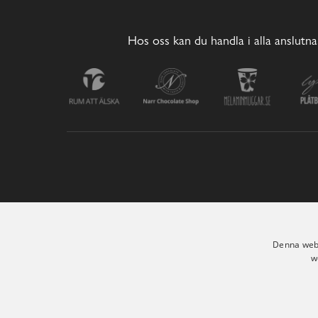
Hos oss kan du handla i alla anslutna
Denna webb
w