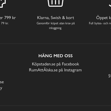
ver 799 kr
Klarna, Swish & kort
Öppet k
 79 kr.
Genomför köpet utan krav på
Full bytes- och re
inloggning.
HÄNG MED OSS
Köpstaden.se på Facebook
RumAttÄlska.se på Instagram
5
se
cy