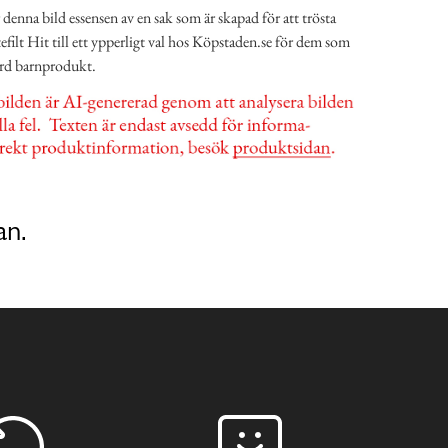
enna bild essensen av en sak som är skapad för att trösta
tefilt Hit till ett ypperligt val hos Köpstaden.se för dem som
värd barnprodukt.
an.