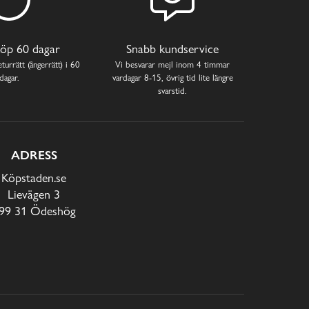
öp 60 dagar
Snabb kundservice
turrätt (ångerrätt) i 60
Vi besvarar mejl inom 4 timmar
dagar.
vardagar 8-15, övrig tid lite längre
svarstid.
ADRESS
Köpstaden.se
Lievägen 3
99 31 Ödeshög