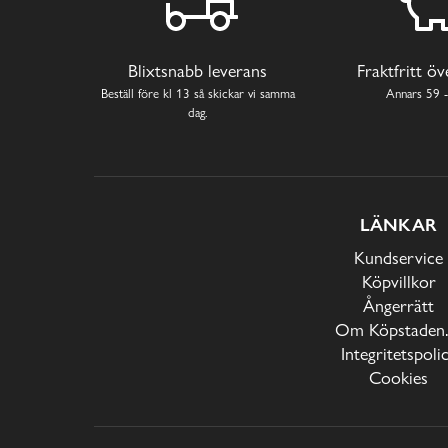
Blixtsnabb leverans
Fraktfritt ö
Beställ före kl 13 så skickar vi samma
Annars 59 -
dag.
LÄNKAR
Kundservice
Köpvillkor
Ångerrätt
Om Köpstaden.
Integritetspoli
Cookies