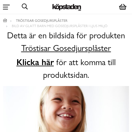
TRÖSTISAR GOSEDJURSPLÅSTER
BILD AV GLATT BARN MED GOSEDJURSPLÅSTER I LJUS MILJÖ
Detta är en bildsida för produkten
Tröstisar Gosedjursplåster
Klicka här
för att komma till
produktsidan.