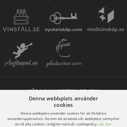
VÅRA SAMARBETSPARTNERS
Denna webbplats använder
cookies
Denna webbplats använder cookies för att förbättra
användarupplevelsen. Genom att använda vår webbplats samtycker
du till alla cookies i enlighet med vår cookiepolicy.
Läs mer