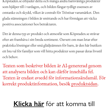
Köpstaden.se erbjuder detta och många andra barnvänliga produkter
som hjälper till i vardagen, och bilden fångar tydligt essensen av
omtanke och skydd, vilket är centralt för Tröstisar varumärket. Den
glada stämningen i bilden är smittande och har förmågan att väcka
positiva associationer hos betraktaren.
Det är denna typ av produkt och atmosfär som Köpstaden.se strävar
efter att framhäva i sitt breda sortiment. Oavsett om man letar efter
praktiska lösningar eller små glädjeämnen för barn, är den här butiken
ett bra val för familjer som vill hitta produkter som passar deras livsstil
och behov.
Klicka här
för att komma till