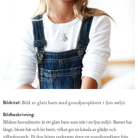
Bild av glatt barn med gosedjursplåster i ljus miljö
Bildtitel:
Bildbeskrivning:
Bildens huvudmotiv är ett glatt barn som står i en ljus miljö. Barnet har
långt, blont hår och ler brett, vilket ger en känsla av glädje och
välbefinnande. På dess högra underarm sitter ett gosedjursplåster från