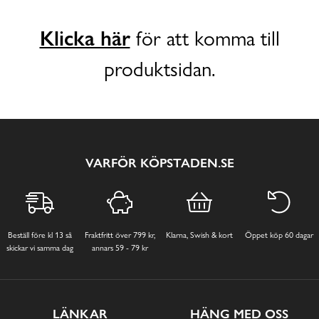
Klicka här
för att komma till
produktsidan.
VARFÖR KÖPSTADEN.SE
Beställ före kl 13 så
Fraktfritt över 799 kr,
Klarna, Swish & kort
Öppet köp 60 dagar
skickar vi samma dag
annars 59 - 79 kr
LÄNKAR
HÄNG MED OSS