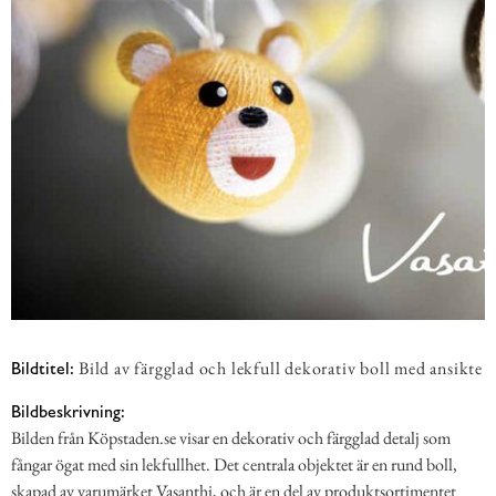
Bild av färgglad och lekfull dekorativ boll med ansikte
Bildtitel:
Bildbeskrivning:
Bilden från Köpstaden.se visar en dekorativ och färgglad detalj som
fångar ögat med sin lekfullhet. Det centrala objektet är en rund boll,
skapad av varumärket Vasanthi, och är en del av produktsortimentet