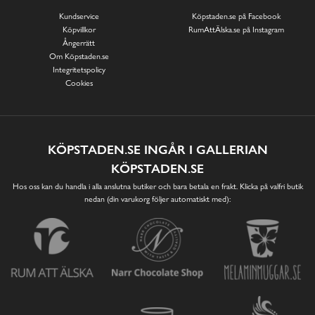
Kundservice
Köpstaden.se på Facebook
Köpvillkor
RumAttÄlska.se på Instagram
Ångerrätt
Om Köpstaden.se
Integritetspolicy
Cookies
KÖPSTADEN.SE INGÅR I GALLERIAN
KÖPSTADEN.SE
Hos oss kan du handla i alla anslutna butiker och bara betala en frakt. Klicka på valfri butik
nedan (din varukorg följer automatiskt med):