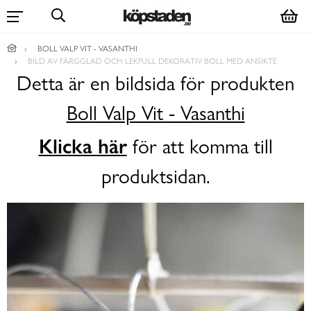
BOLL VALP VIT - VASANTHI
BILD AV FÄRGGLAD OCH LEKFULL DEKORATIV BOLL MED ANSIKTE
Detta är en bildsida för produkten
Boll Valp Vit - Vasanthi
Klicka här
för att komma till
produktsidan.