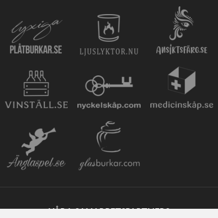
VÅRA SAMARBETSPARTNERS