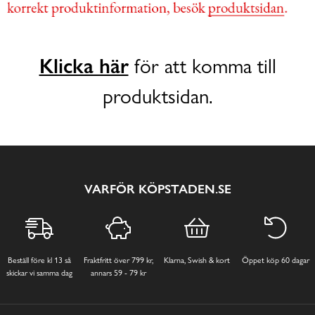
Klicka här
för att komma till
produktsidan.
VARFÖR KÖPSTADEN.SE
Beställ före kl 13 så
Fraktfritt över 799 kr,
Klarna, Swish & kort
Öppet köp 60 dagar
skickar vi samma dag
annars 59 - 79 kr