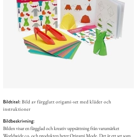
Bild av färgglatt origami-set med kläder och
Bildtitel:
instruktioner
Bildbeskrivning:
Bilden visar en färgglad och kreativ uppsättning från varumärket
Worldwide co, och produkten heter Origami Mode. Det är ett set som