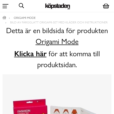
ORIGAMI MODE
BILD AV FÄRGGLATT ORIGAMI-SET MED KLÄDER OCH INSTRUKTIONER
Detta är en bildsida för produkten
Origami Mode
Klicka här
för att komma till
produktsidan.