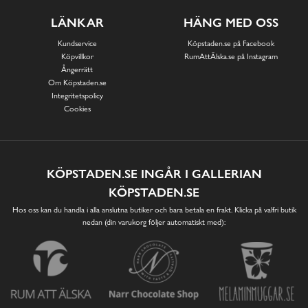
LÄNKAR
HÄNG MED OSS
Kundservice
Köpstaden.se på Facebook
Köpvillkor
RumAttÄlska.se på Instagram
Ångerrätt
Om Köpstaden.se
Integritetspolicy
Cookies
KÖPSTADEN.SE INGÅR I GALLERIAN
KÖPSTADEN.SE
Hos oss kan du handla i alla anslutna butiker och bara betala en frakt. Klicka på valfri butik
nedan (din varukorg följer automatiskt med):