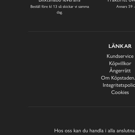
Beställ före kl 13 så skickar vi samma
Annars 59 -
dag.
LÄNKAR
Kundservice
Köpvillkor
Ångerrätt
Om Köpstaden.
Integritetspoli
Cookies
Hos oss kan du handla i alla anslutna