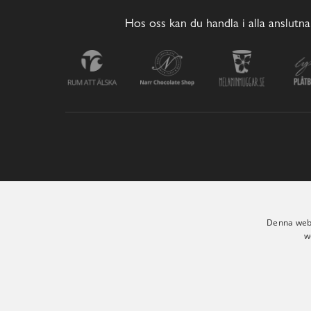
Hos oss kan du handla i alla anslutna
Denna webb
w