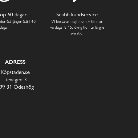
öp 60 dagar
Snabb kundservice
turrätt (ångerrätt) i 60
Vi besvarar mejl inom 4 timmar
dagar.
vardagar 8-15, övrig tid lite längre
svarstid.
ADRESS
Köpstaden.se
Lievägen 3
99 31 Ödeshög