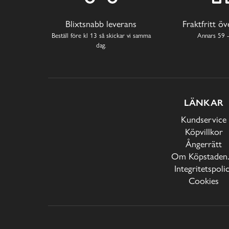
Blixtsnabb leverans
Fraktfritt ö
Beställ före kl 13 så skickar vi samma
Annars 59 -
dag.
LÄNKAR
Kundservice
Köpvillkor
Ångerrätt
Om Köpstaden.
Integritetspoli
Cookies