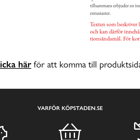
tillsammans erbjuder en ins
entusiaster.
icka här
för att komma till produktsid
VARFÖR KÖPSTADEN.SE